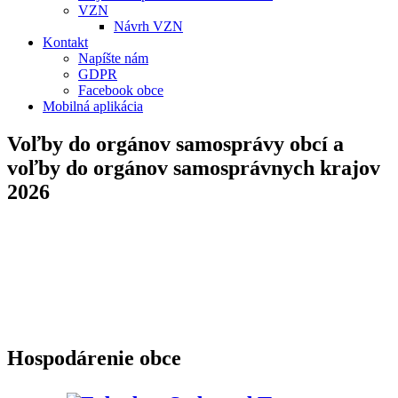
VZN
Návrh VZN
Kontakt
Napíšte nám
GDPR
Facebook obce
Mobilná aplikácia
Voľby do orgánov samosprávy obcí a
voľby do orgánov samosprávnych krajov
2026
Hospodárenie obce