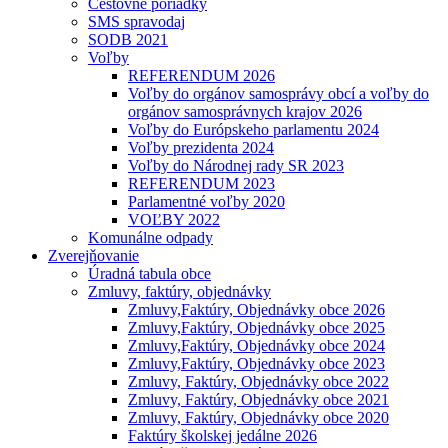
Cestovné poriadky
SMS spravodaj
SODB 2021
Voľby
REFERENDUM 2026
Voľby do orgánov samosprávy obcí a voľby do
orgánov samosprávnych krajov 2026
Voľby do Európskeho parlamentu 2024
Voľby prezidenta 2024
Voľby do Národnej rady SR 2023
REFERENDUM 2023
Parlamentné voľby 2020
VOĽBY 2022
Komunálne odpady
Zverejňovanie
Úradná tabula obce
Zmluvy, faktúry, objednávky
Zmluvy,Faktúry, Objednávky obce 2026
Zmluvy,Faktúry, Objednávky obce 2025
Zmluvy,Faktúry, Objednávky obce 2024
Zmluvy,Faktúry, Objednávky obce 2023
Zmluvy, Faktúry, Objednávky obce 2022
Zmluvy, Faktúry, Objednávky obce 2021
Zmluvy, Faktúry, Objednávky obce 2020
Faktúry školskej jedálne 2026