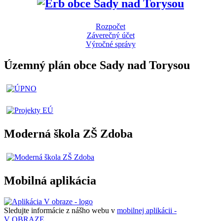
Rozpočet
Záverečný účet
Výročné správy
Územný plán obce Sady nad Torysou
Moderná škola ZŠ Zdoba
Mobilná aplikácia
Sledujte informácie z nášho webu v
mobilnej aplikácii -
V OBRAZE.