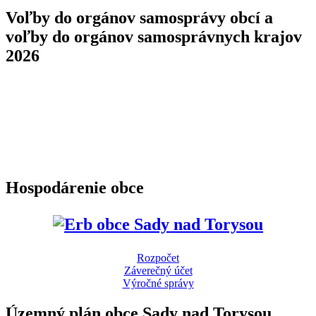
Voľby do orgánov samosprávy obcí a
voľby do orgánov samosprávnych krajov
2026
Hospodárenie obce
Rozpočet
Záverečný účet
Výročné správy
Územný plán obce Sady nad Torysou