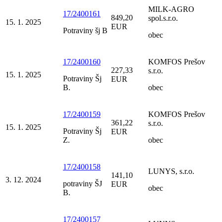
MILK-AGRO
17/2400161
849,20
spol.s.r.o.
15. 1. 2025
EUR
Potraviny šj B
obec
17/2400160
KOMFOS Prešov
227,33
s.r.o.
15. 1. 2025
Potraviny Šj
EUR
B.
obec
17/2400159
KOMFOS Prešov
361,22
s.r.o.
15. 1. 2025
Potraviny Šj
EUR
Z.
obec
17/2400158
LUNYS, s.r.o.
141,10
3. 12. 2024
potraviny ŠJ
EUR
obec
B.
17/2400157