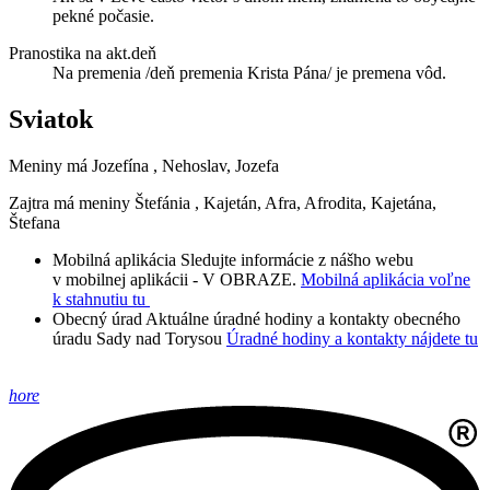
pekné počasie.
Pranostika na akt.deň
Na premenia /deň premenia Krista Pána/ je premena vôd.
Sviatok
Meniny má
Jozefína
, Nehoslav, Jozefa
Zajtra má meniny
Štefánia
, Kajetán, Afra, Afrodita, Kajetána,
Štefana
Mobilná aplikácia
Sledujte informácie z nášho webu
v mobilnej aplikácii - V OBRAZE.
Mobilná aplikácia voľne
k stahnutiu tu
Obecný úrad
Aktuálne úradné hodiny a kontakty obecného
úradu Sady nad Torysou
Úradné hodiny a kontakty nájdete tu
hore