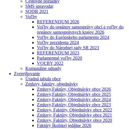
Cestovné poriadky
SMS spravodaj
SODB 2021
Voľby
REFERENDUM 2026
Voľby do orgánov samosprávy obcí a voľby do
orgánov samosprávnych krajov 2026
Voľby do Európskeho parlamentu 2024
Voľby prezidenta 2024
Voľby do Národnej rady SR 2023
REFERENDUM 2023
Parlamentné voľby 2020
VOĽBY 2022
Komunálne odpady
Zverejňovanie
Úradná tabula obce
Zmluvy, faktúry, objednávky
Zmluvy,Faktúry, Objednávky obce 2026
Zmluvy,Faktúry, Objednávky obce 2025
Zmluvy,Faktúry, Objednávky obce 2024
Zmluvy,Faktúry, Objednávky obce 2023
Zmluvy, Faktúry, Objednávky obce 2022
Zmluvy, Faktúry, Objednávky obce 2021
Zmluvy, Faktúry, Objednávky obce 2020
Faktúry školskej jedálne 2026