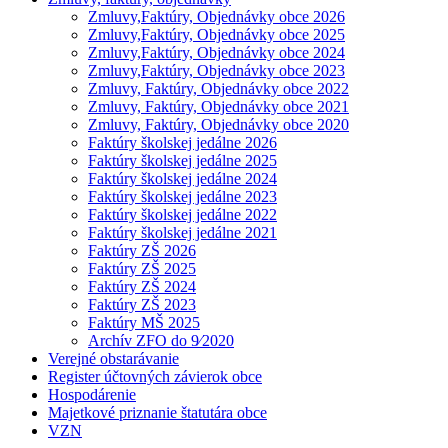
Zmluvy,Faktúry, Objednávky obce 2026
Zmluvy,Faktúry, Objednávky obce 2025
Zmluvy,Faktúry, Objednávky obce 2024
Zmluvy,Faktúry, Objednávky obce 2023
Zmluvy, Faktúry, Objednávky obce 2022
Zmluvy, Faktúry, Objednávky obce 2021
Zmluvy, Faktúry, Objednávky obce 2020
Faktúry školskej jedálne 2026
Faktúry školskej jedálne 2025
Faktúry školskej jedálne 2024
Faktúry školskej jedálne 2023
Faktúry školskej jedálne 2022
Faktúry školskej jedálne 2021
Faktúry ZŠ 2026
Faktúry ZŠ 2025
Faktúry ZŠ 2024
Faktúry ZŠ 2023
Faktúry MŠ 2025
Archív ZFO do 9⁄2020
Verejné obstarávanie
Register účtovných závierok obce
Hospodárenie
Majetkové priznanie štatutára obce
VZN