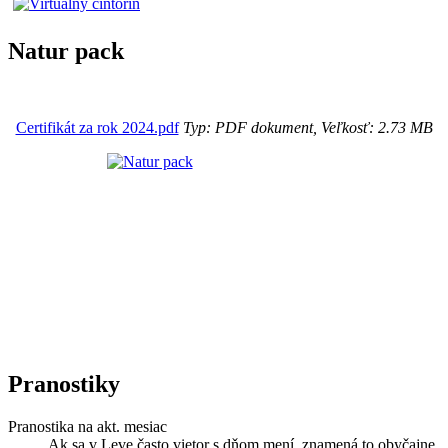
Natur pack
Certifikát za rok 2024.pdf
Typ: PDF dokument, Veľkosť: 2.73 MB
Pranostiky
Pranostika na akt. mesiac
Ak sa v Leve často vietor s dňom mení, znamená to obyčajne