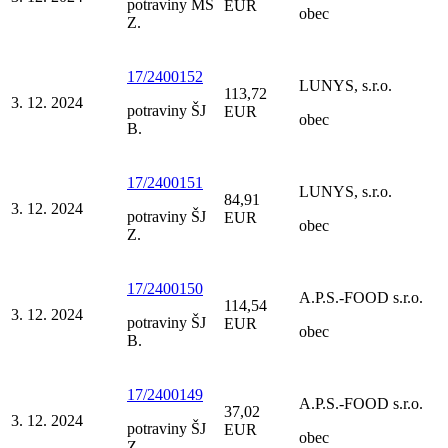
potraviny MŠ
EUR
obec
Z.
17/2400152
LUNYS, s.r.o.
113,72
3. 12. 2024
potraviny ŠJ
EUR
obec
B.
17/2400151
LUNYS, s.r.o.
84,91
3. 12. 2024
potraviny ŠJ
EUR
obec
Z.
17/2400150
A.P.S.-FOOD s.r.o.
114,54
3. 12. 2024
potraviny ŠJ
EUR
obec
B.
17/2400149
A.P.S.-FOOD s.r.o.
37,02
3. 12. 2024
potraviny ŠJ
EUR
obec
Z.