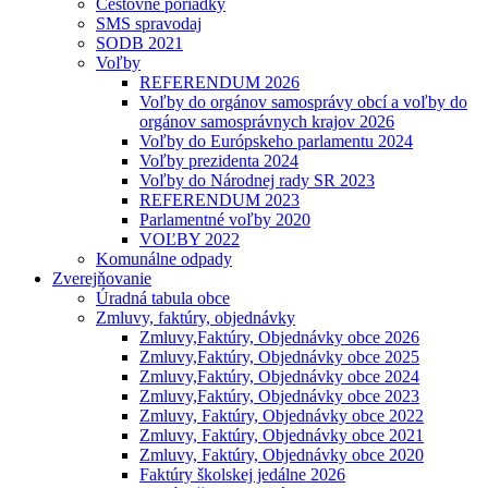
Cestovné poriadky
SMS spravodaj
SODB 2021
Voľby
REFERENDUM 2026
Voľby do orgánov samosprávy obcí a voľby do
orgánov samosprávnych krajov 2026
Voľby do Európskeho parlamentu 2024
Voľby prezidenta 2024
Voľby do Národnej rady SR 2023
REFERENDUM 2023
Parlamentné voľby 2020
VOĽBY 2022
Komunálne odpady
Zverejňovanie
Úradná tabula obce
Zmluvy, faktúry, objednávky
Zmluvy,Faktúry, Objednávky obce 2026
Zmluvy,Faktúry, Objednávky obce 2025
Zmluvy,Faktúry, Objednávky obce 2024
Zmluvy,Faktúry, Objednávky obce 2023
Zmluvy, Faktúry, Objednávky obce 2022
Zmluvy, Faktúry, Objednávky obce 2021
Zmluvy, Faktúry, Objednávky obce 2020
Faktúry školskej jedálne 2026