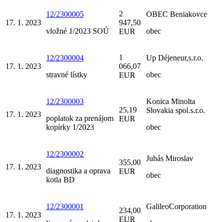
2
12/2300005
OBEC Beniakovce
17. 1. 2023
947,50
vložné 1/2023 SOÚ
obec
EUR
1
12/2300004
Up Déjeneur,s.r.o.
17. 1. 2023
066,07
stravné lístky
obec
EUR
12/2300003
Konica Minolta
25,19
Slovakia spol.s.r.o.
17. 1. 2023
poplatok za prenájom
EUR
kopírky 1/2023
obec
12/2300002
Juhás Miroslav
355,00
17. 1. 2023
diagnostika a oprava
EUR
obec
kotla BD
12/2300001
GalileoCorporation
234,00
17. 1. 2023
EUR