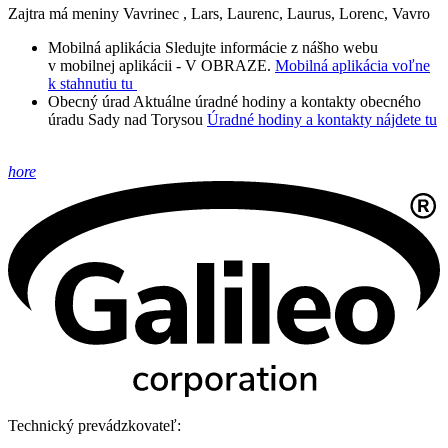
Zajtra má meniny
Vavrinec
, Lars, Laurenc, Laurus, Lorenc, Vavro
Mobilná aplikácia
Sledujte informácie z nášho webu
v mobilnej aplikácii - V OBRAZE.
Mobilná aplikácia voľne
k stahnutiu tu
Obecný úrad
Aktuálne úradné hodiny a kontakty obecného
úradu Sady nad Torysou
Úradné hodiny a kontakty nájdete tu
hore
Technický prevádzkovateľ: