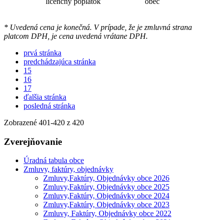
licencný poplatok
obec
* Uvedená cena je konečná. V prípade, že je zmluvná strana
platcom DPH, je cena uvedená vrátane DPH.
prvá stránka
predchádzajúca stránka
15
16
17
ďalšia stránka
posledná stránka
Zobrazené
401
-
420
z 420
Zverejňovanie
Úradná tabula obce
Zmluvy, faktúry, objednávky
Zmluvy,Faktúry, Objednávky obce 2026
Zmluvy,Faktúry, Objednávky obce 2025
Zmluvy,Faktúry, Objednávky obce 2024
Zmluvy,Faktúry, Objednávky obce 2023
Zmluvy, Faktúry, Objednávky obce 2022