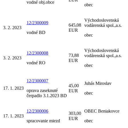
vodné obj.obce
obec
Východoslovenská
12/2300009
645,08
vodárenská spol.,a.s.
3. 2. 2023
EUR
vodné BD
obec
Východoslovenská
12/2300008
73,88
vodárenská spol.,a.s.
3. 2. 2023
EUR
vodné RO
obec
12/2300007
Juhás Miroslav
45,00
17. 1. 2023
oprava zaseknuté
EUR
obec
čerpadlo 3.1.2023 BD
12/2300006
OBEC Beniakovce
303,00
17. 1. 2023
EUR
spracovanie miezd
obec