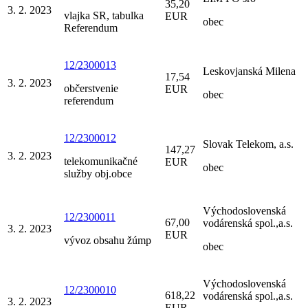
35,20
3. 2. 2023
vlajka SR, tabulka
EUR
obec
Referendum
12/2300013
Leskovjanská Milena
17,54
3. 2. 2023
občerstvenie
EUR
obec
referendum
12/2300012
Slovak Telekom, a.s.
147,27
3. 2. 2023
telekomunikačné
EUR
obec
služby obj.obce
Východoslovenská
12/2300011
67,00
vodárenská spol.,a.s.
3. 2. 2023
EUR
vývoz obsahu žúmp
obec
Východoslovenská
12/2300010
618,22
vodárenská spol.,a.s.
3. 2. 2023
EUR