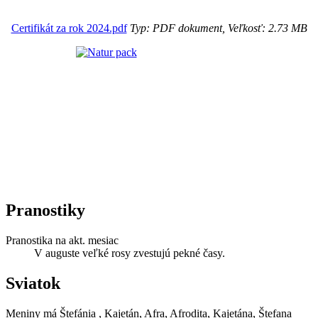
Certifikát za rok 2024.pdf
Typ: PDF dokument, Veľkosť: 2.73 MB
Pranostiky
Pranostika na akt. mesiac
V auguste veľké rosy zvestujú pekné časy.
Sviatok
Meniny má
Štefánia
, Kajetán, Afra, Afrodita, Kajetána, Štefana