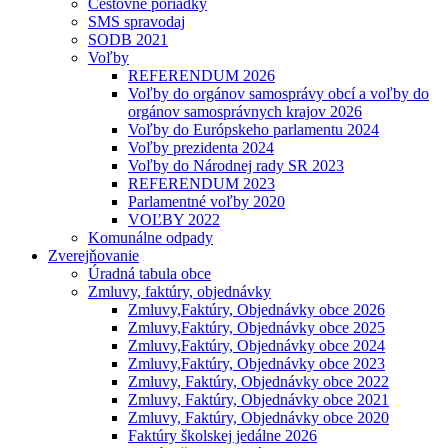
Cestovné poriadky
SMS spravodaj
SODB 2021
Voľby
REFERENDUM 2026
Voľby do orgánov samosprávy obcí a voľby do
orgánov samosprávnych krajov 2026
Voľby do Európskeho parlamentu 2024
Voľby prezidenta 2024
Voľby do Národnej rady SR 2023
REFERENDUM 2023
Parlamentné voľby 2020
VOĽBY 2022
Komunálne odpady
Zverejňovanie
Úradná tabula obce
Zmluvy, faktúry, objednávky
Zmluvy,Faktúry, Objednávky obce 2026
Zmluvy,Faktúry, Objednávky obce 2025
Zmluvy,Faktúry, Objednávky obce 2024
Zmluvy,Faktúry, Objednávky obce 2023
Zmluvy, Faktúry, Objednávky obce 2022
Zmluvy, Faktúry, Objednávky obce 2021
Zmluvy, Faktúry, Objednávky obce 2020
Faktúry školskej jedálne 2026