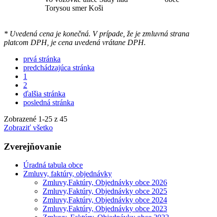
Torysou smer Koši
* Uvedená cena je konečná. V prípade, že je zmluvná strana
platcom DPH, je cena uvedená vrátane DPH.
prvá stránka
predchádzajúca stránka
1
2
ďalšia stránka
posledná stránka
Zobrazené
1
-
25
z 45
Zobraziť všetko
Zverejňovanie
Úradná tabula obce
Zmluvy, faktúry, objednávky
Zmluvy,Faktúry, Objednávky obce 2026
Zmluvy,Faktúry, Objednávky obce 2025
Zmluvy,Faktúry, Objednávky obce 2024
Zmluvy,Faktúry, Objednávky obce 2023