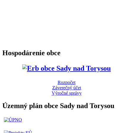
Hospodárenie obce
Rozpočet
Záverečný účet
Výročné správy
Územný plán obce Sady nad Torysou