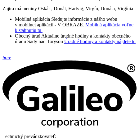
Zajtra má meniny
Oskár
, Donát, Hartvig, Virgín, Donáta, Virgínia
Mobilná aplikácia
Sledujte informácie z nášho webu
v mobilnej aplikácii - V OBRAZE.
Mobilná aplikácia voľne
k stahnutiu tu
Obecný úrad
Aktuálne úradné hodiny a kontakty obecného
úradu Sady nad Torysou
Úradné hodiny a kontakty nájdete tu
hore
Technický prevádzkovateľ: