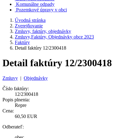
Komunálne odpady
Pozemkové úpravy v obci
Úvodná stránka
Zverejňovanie
Zmluvy, faktúry, objednávky
Zmluvy,Faktúry, Objednávky obce 2023
Faktúry
Detail faktúry 12/2300418
Detail faktúry 12/2300418
Zmluvy
|
Objednávky
Číslo faktúry:
12/2300418
Popis plnenia:
Repre
Cena:
60,50 EUR
Odberateľ:
obec