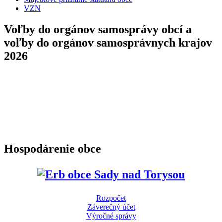
VZN
Voľby do orgánov samosprávy obcí a
voľby do orgánov samosprávnych krajov
2026
Hospodárenie obce
Rozpočet
Záverečný účet
Výročné správy