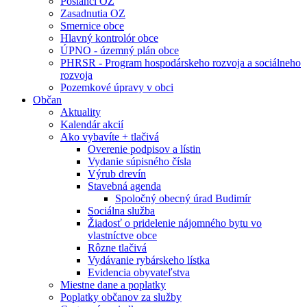
Poslanci OZ
Zasadnutia OZ
Smernice obce
Hlavný kontrolór obce
ÚPNO - územný plán obce
PHRSR - Program hospodárskeho rozvoja a sociálneho
rozvoja
Pozemkové úpravy v obci
Občan
Aktuality
Kalendár akcií
Ako vybavíte + tlačivá
Overenie podpisov a lístin
Vydanie súpisného čísla
Výrub drevín
Stavebná agenda
Spoločný obecný úrad Budimír
Sociálna služba
Žiadosť o pridelenie nájomného bytu vo
vlastníctve obce
Rôzne tlačivá
Vydávanie rybárskeho lístka
Evidencia obyvateľstva
Miestne dane a poplatky
Poplatky občanov za služby