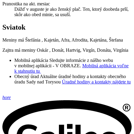
Pranostika na akt. mesiac
Dážď v auguste je ako ženský plač. Ten, ktorý doobeda prší,
skôr ako obed minie, sa usuší.
Sviatok
Meniny má
Štefánia
, Kajetán, Afra, Afrodita, Kajetána, Štefana
Zajtra má meniny
Oskár
, Donát, Hartvig, Virgín, Donáta, Virgínia
Mobilná aplikácia
Sledujte informácie z nášho webu
v mobilnej aplikácii - V OBRAZE.
Mobilná aplikácia voľne
k stahnutiu tu
Obecný úrad
Aktuálne úradné hodiny a kontakty obecného
úradu Sady nad Torysou
Úradné hodiny a kontakty nájdete tu
hore