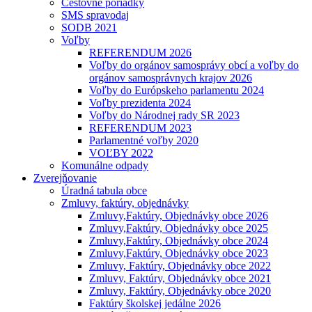
Cestovné poriadky
SMS spravodaj
SODB 2021
Voľby
REFERENDUM 2026
Voľby do orgánov samosprávy obcí a voľby do
orgánov samosprávnych krajov 2026
Voľby do Európskeho parlamentu 2024
Voľby prezidenta 2024
Voľby do Národnej rady SR 2023
REFERENDUM 2023
Parlamentné voľby 2020
VOĽBY 2022
Komunálne odpady
Zverejňovanie
Úradná tabula obce
Zmluvy, faktúry, objednávky
Zmluvy,Faktúry, Objednávky obce 2026
Zmluvy,Faktúry, Objednávky obce 2025
Zmluvy,Faktúry, Objednávky obce 2024
Zmluvy,Faktúry, Objednávky obce 2023
Zmluvy, Faktúry, Objednávky obce 2022
Zmluvy, Faktúry, Objednávky obce 2021
Zmluvy, Faktúry, Objednávky obce 2020
Faktúry školskej jedálne 2026