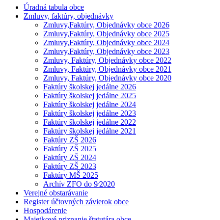
Úradná tabula obce
Zmluvy, faktúry, objednávky
Zmluvy,Faktúry, Objednávky obce 2026
Zmluvy,Faktúry, Objednávky obce 2025
Zmluvy,Faktúry, Objednávky obce 2024
Zmluvy,Faktúry, Objednávky obce 2023
Zmluvy, Faktúry, Objednávky obce 2022
Zmluvy, Faktúry, Objednávky obce 2021
Zmluvy, Faktúry, Objednávky obce 2020
Faktúry školskej jedálne 2026
Faktúry školskej jedálne 2025
Faktúry školskej jedálne 2024
Faktúry školskej jedálne 2023
Faktúry školskej jedálne 2022
Faktúry školskej jedálne 2021
Faktúry ZŠ 2026
Faktúry ZŠ 2025
Faktúry ZŠ 2024
Faktúry ZŠ 2023
Faktúry MŠ 2025
Archív ZFO do 9⁄2020
Verejné obstarávanie
Register účtovných závierok obce
Hospodárenie
Majetkové priznanie štatutára obce