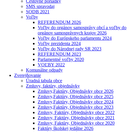
Cestovné poriadky
SMS spravodaj
SODB 2021
Voľby
REFERENDUM 2026
Voľby do orgánov samosprávy obcí a voľby do
orgánov samosprávnych krajov 2026
Voľby do Európskeho parlamentu 2024
Voľby prezidenta 2024
Voľby do Národnej rady SR 2023
REFERENDUM 2023
Parlamentné voľby 2020
VOĽBY 2022
Komunálne odpady
Zverejňovanie
Úradná tabula obce
Zmluvy, faktúry, objednávky
Zmluvy,Faktúry, Objednávky obce 2026
Zmluvy,Faktúry, Objednávky obce 2025
Zmluvy,Faktúry, Objednávky obce 2024
Zmluvy,Faktúry, Objednávky obce 2023
Zmluvy, Faktúry, Objednávky obce 2022
Zmluvy, Faktúry, Objednávky obce 2021
Zmluvy, Faktúry, Objednávky obce 2020
Faktúry školskej jedálne 2026