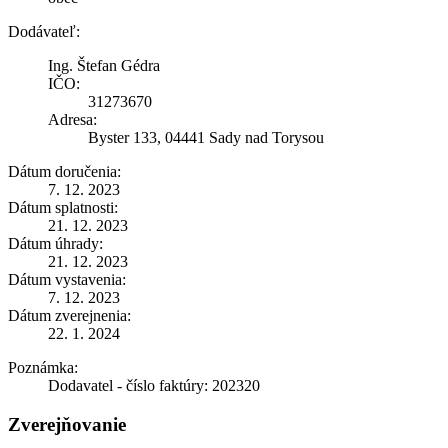
Dodávateľ:
Ing. Štefan Gédra
IČO:
31273670
Adresa:
Byster 133, 04441 Sady nad Torysou
Dátum doručenia:
7. 12. 2023
Dátum splatnosti:
21. 12. 2023
Dátum úhrady:
21. 12. 2023
Dátum vystavenia:
7. 12. 2023
Dátum zverejnenia:
22. 1. 2024
Poznámka:
Dodavatel - číslo faktúry: 202320
Zverejňovanie