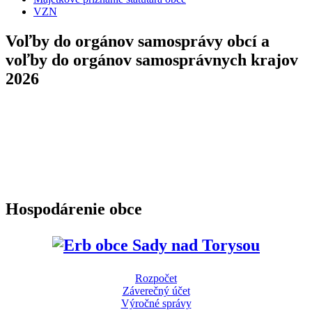
VZN
Voľby do orgánov samosprávy obcí a
voľby do orgánov samosprávnych krajov
2026
Hospodárenie obce
Rozpočet
Záverečný účet
Výročné správy