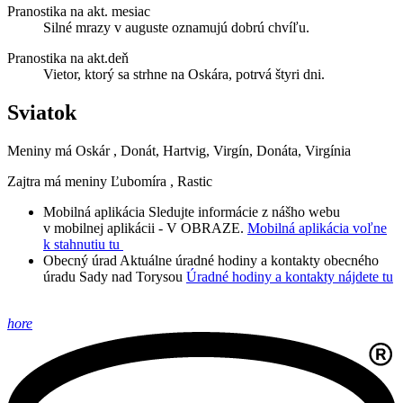
Pranostika na akt. mesiac
Silné mrazy v auguste oznamujú dobrú chvíľu.
Pranostika na akt.deň
Vietor, ktorý sa strhne na Oskára, potrvá štyri dni.
Sviatok
Meniny má
Oskár
, Donát, Hartvig, Virgín, Donáta, Virgínia
Zajtra má meniny
Ľubomíra
, Rastic
Mobilná aplikácia
Sledujte informácie z nášho webu
v mobilnej aplikácii - V OBRAZE.
Mobilná aplikácia voľne
k stahnutiu tu
Obecný úrad
Aktuálne úradné hodiny a kontakty obecného
úradu Sady nad Torysou
Úradné hodiny a kontakty nájdete tu
hore