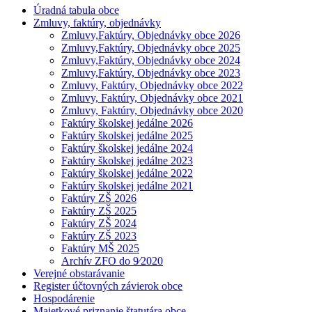
Úradná tabula obce
Zmluvy, faktúry, objednávky
Zmluvy,Faktúry, Objednávky obce 2026
Zmluvy,Faktúry, Objednávky obce 2025
Zmluvy,Faktúry, Objednávky obce 2024
Zmluvy,Faktúry, Objednávky obce 2023
Zmluvy, Faktúry, Objednávky obce 2022
Zmluvy, Faktúry, Objednávky obce 2021
Zmluvy, Faktúry, Objednávky obce 2020
Faktúry školskej jedálne 2026
Faktúry školskej jedálne 2025
Faktúry školskej jedálne 2024
Faktúry školskej jedálne 2023
Faktúry školskej jedálne 2022
Faktúry školskej jedálne 2021
Faktúry ZŠ 2026
Faktúry ZŠ 2025
Faktúry ZŠ 2024
Faktúry ZŠ 2023
Faktúry MŠ 2025
Archív ZFO do 9⁄2020
Verejné obstarávanie
Register účtovných závierok obce
Hospodárenie
Majetkové priznanie štatutára obce