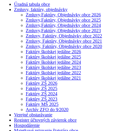
Úradná tabula obce
Zmluvy, faktúry, objednávky
Zmluvy,Faktúry, Objednávky obce 2026
Zmluvy,Faktúry, Objednávky obce 2025
Zmluvy,Faktúry, Objednávky obce 2024
Zmluvy,Faktúry, Objednávky obce 2023
Zmluvy, Faktúry, Objednávky obce 2022
Zmluvy, Faktúry, Objednávky obce 2021
Zmluvy, Faktúry, Objednávky obce 2020
Faktúry školskej jedálne 2026
Faktúry školskej jedálne 2025
Faktúry školskej jedálne 2024
Faktúry školskej jedálne 2023
Faktúry školskej jedálne 2022
Faktúry školskej jedálne 2021
Faktúry ZŠ 2026
Faktúry ZŠ 2025
Faktúry ZŠ 2024
Faktúry ZŠ 2023
Faktúry MŠ 2025
Archív ZFO do 9⁄2020
Verejné obstarávanie
Register účtovných závierok obce
Hospodárenie
Majetkové priznanie štatutára obce