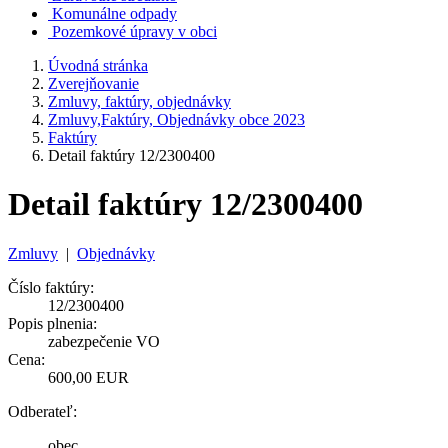
Komunálne odpady
Pozemkové úpravy v obci
Úvodná stránka
Zverejňovanie
Zmluvy, faktúry, objednávky
Zmluvy,Faktúry, Objednávky obce 2023
Faktúry
Detail faktúry 12/2300400
Detail faktúry 12/2300400
Zmluvy
|
Objednávky
Číslo faktúry:
12/2300400
Popis plnenia:
zabezpečenie VO
Cena:
600,00 EUR
Odberateľ:
obec