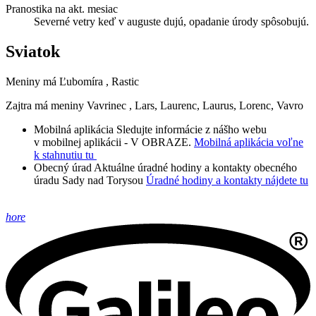
Pranostika na akt. mesiac
Severné vetry keď v auguste dujú, opadanie úrody spôsobujú.
Sviatok
Meniny má
Ľubomíra
, Rastic
Zajtra má meniny
Vavrinec
, Lars, Laurenc, Laurus, Lorenc, Vavro
Mobilná aplikácia
Sledujte informácie z nášho webu
v mobilnej aplikácii - V OBRAZE.
Mobilná aplikácia voľne
k stahnutiu tu
Obecný úrad
Aktuálne úradné hodiny a kontakty obecného
úradu Sady nad Torysou
Úradné hodiny a kontakty nájdete tu
hore