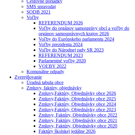
Cestovné poriadky
SMS spravodaj
SODB 2021
Voľby
REFERENDUM 2026
Voľby do orgánov samosprávy obcí a voľby do
orgánov samosprávnych krajov 2026
Voľby do Európskeho parlamentu 2024
Voľby prezidenta 2024
Voľby do Národnej rady SR 2023
REFERENDUM 2023
Parlamentné voľby 2020
VOĽBY 2022
Komunálne odpady
Zverejňovanie
Úradná tabula obce
Zmluvy, faktúry, objednávky
Zmluvy,Faktúry, Objednávky obce 2026
Zmluvy,Faktúry, Objednávky obce 2025
Zmluvy,Faktúry, Objednávky obce 2024
Zmluvy,Faktúry, Objednávky obce 2023
Zmluvy, Faktúry, Objednávky obce 2022
Zmluvy, Faktúry, Objednávky obce 2021
Zmluvy, Faktúry, Objednávky obce 2020
Faktúry školskej jedálne 2026