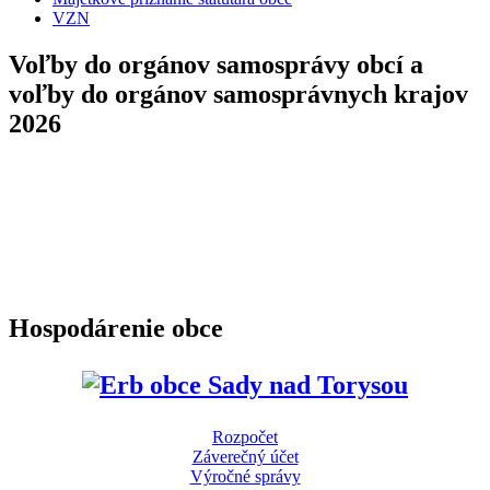
VZN
Voľby do orgánov samosprávy obcí a
voľby do orgánov samosprávnych krajov
2026
Hospodárenie obce
Rozpočet
Záverečný účet
Výročné správy