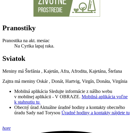
Pranostiky
Pranostika na akt. mesiac
Na Cyrika lapaj raka.
Sviatok
Meniny má
Štefánia
, Kajetán, Afra, Afrodita, Kajetána, Štefana
Zajtra má meniny
Oskár
, Donát, Hartvig, Virgín, Donáta, Virgínia
Mobilná aplikácia
Sledujte informácie z nášho webu
v mobilnej aplikácii - V OBRAZE.
Mobilná aplikácia voľne
k stahnutiu tu
Obecný úrad
Aktuálne úradné hodiny a kontakty obecného
úradu Sady nad Torysou
Úradné hodiny a kontakty nájdete tu
hore