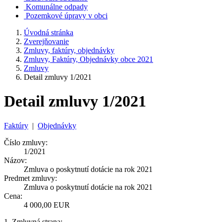
Komunálne odpady
Pozemkové úpravy v obci
Úvodná stránka
Zverejňovanie
Zmluvy, faktúry, objednávky
Zmluvy, Faktúry, Objednávky obce 2021
Zmluvy
Detail zmluvy 1/2021
Detail zmluvy 1/2021
Faktúry
|
Objednávky
Číslo zmluvy:
1/2021
Názov:
Zmluva o poskytnutí dotácie na rok 2021
Predmet zmluvy:
Zmluva o poskytnutí dotácie na rok 2021
Cena:
4 000,00 EUR
1. Zmluvná strana: