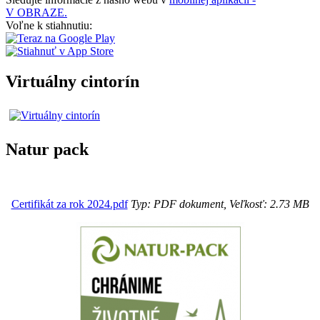
V OBRAZE.
Voľne k stiahnutiu:
Virtuálny cintorín
Natur pack
Certifikát za rok 2024.pdf
Typ: PDF dokument, Veľkosť: 2.73 MB