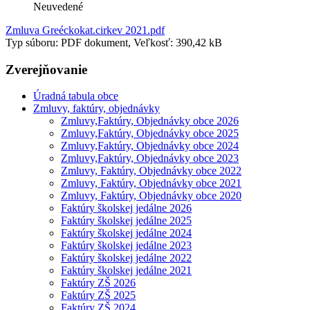
Neuvedené
Zmluva Greéckokat.cirkev 2021.pdf
Typ súboru: PDF dokument, Veľkosť: 390,42 kB
Zverejňovanie
Úradná tabula obce
Zmluvy, faktúry, objednávky
Zmluvy,Faktúry, Objednávky obce 2026
Zmluvy,Faktúry, Objednávky obce 2025
Zmluvy,Faktúry, Objednávky obce 2024
Zmluvy,Faktúry, Objednávky obce 2023
Zmluvy, Faktúry, Objednávky obce 2022
Zmluvy, Faktúry, Objednávky obce 2021
Zmluvy, Faktúry, Objednávky obce 2020
Faktúry školskej jedálne 2026
Faktúry školskej jedálne 2025
Faktúry školskej jedálne 2024
Faktúry školskej jedálne 2023
Faktúry školskej jedálne 2022
Faktúry školskej jedálne 2021
Faktúry ZŠ 2026
Faktúry ZŠ 2025
Faktúry ZŠ 2024