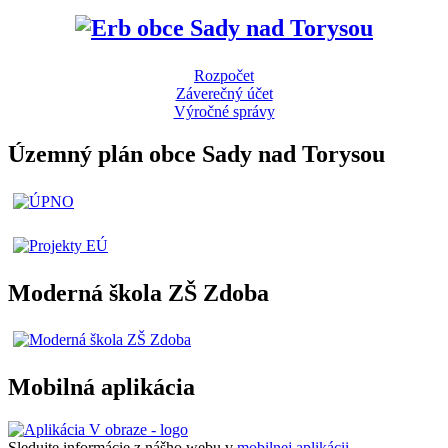
Rozpočet
Záverečný účet
Výročné správy
Územný plán obce Sady nad Torysou
Moderná škola ZŠ Zdoba
Mobilná aplikácia
Sledujte informácie z nášho webu v
mobilnej aplikácii -