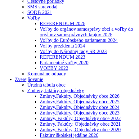
Cestovné poriadky
SMS spravodaj
SODB 2021
Voľby
REFERENDUM 2026
Voľby do orgánov samosprávy obcí a voľby do
orgánov samosprávnych krajov 2026
Voľby do Európskeho parlamentu 2024
Voľby prezidenta 2024
Voľby do Národnej rady SR 2023
REFERENDUM 2023
Parlamentné voľby 2020
VOĽBY 2022
Komunálne odpady
Zverejňovanie
Úradná tabula obce
Zmluvy, faktúry, objednávky
Zmluvy,Faktúry, Objednávky obce 2026
Zmluvy,Faktúry, Objednávky obce 2025
Zmluvy,Faktúry, Objednávky obce 2024
Zmluvy,Faktúry, Objednávky obce 2023
Zmluvy, Faktúry, Objednávky obce 2022
Zmluvy, Faktúry, Objednávky obce 2021
Zmluvy, Faktúry, Objednávky obce 2020
Faktúry školskej jedálne 2026