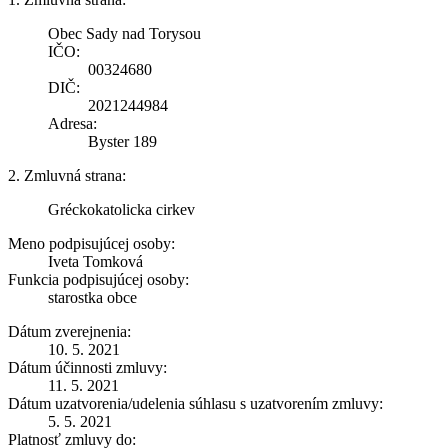
Obec Sady nad Torysou
IČO:
00324680
DIČ:
2021244984
Adresa:
Byster 189
2. Zmluvná strana:
Gréckokatolicka cirkev
Meno podpisujúcej osoby:
Iveta Tomková
Funkcia podpisujúcej osoby:
starostka obce
Dátum zverejnenia:
10. 5. 2021
Dátum účinnosti zmluvy:
11. 5. 2021
Dátum uzatvorenia/udelenia súhlasu s uzatvorením zmluvy:
5. 5. 2021
Platnosť zmluvy do: