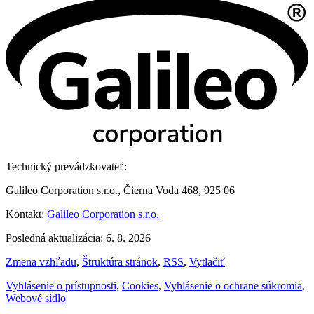
Technický prevádzkovateľ:
Galileo Corporation s.r.o., Čierna Voda 468, 925 06
Kontakt:
Galileo Corporation s.r.o.
Posledná aktualizácia: 6. 8. 2026
Zmena vzhľadu
,
Štruktúra stránok
,
RSS
,
Vytlačiť
Vyhlásenie o prístupnosti
,
Cookies
,
Vyhlásenie o ochrane súkromia
,
Webové sídlo