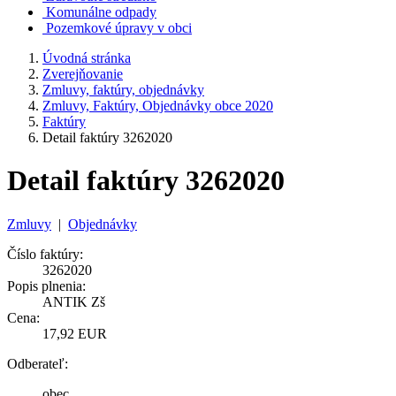
Komunálne odpady
Pozemkové úpravy v obci
Úvodná stránka
Zverejňovanie
Zmluvy, faktúry, objednávky
Zmluvy, Faktúry, Objednávky obce 2020
Faktúry
Detail faktúry 3262020
Detail faktúry 3262020
Zmluvy
|
Objednávky
Číslo faktúry:
3262020
Popis plnenia:
ANTIK Zš
Cena:
17,92 EUR
Odberateľ:
obec