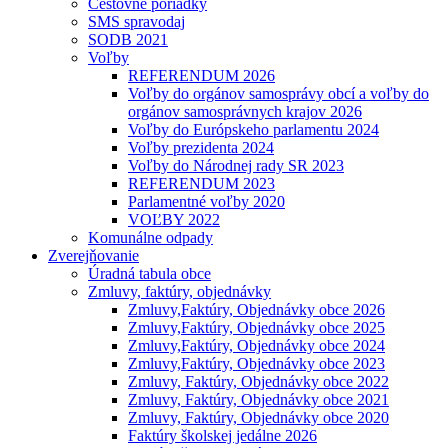
Cestovné poriadky
SMS spravodaj
SODB 2021
Voľby
REFERENDUM 2026
Voľby do orgánov samosprávy obcí a voľby do
orgánov samosprávnych krajov 2026
Voľby do Európskeho parlamentu 2024
Voľby prezidenta 2024
Voľby do Národnej rady SR 2023
REFERENDUM 2023
Parlamentné voľby 2020
VOĽBY 2022
Komunálne odpady
Zverejňovanie
Úradná tabula obce
Zmluvy, faktúry, objednávky
Zmluvy,Faktúry, Objednávky obce 2026
Zmluvy,Faktúry, Objednávky obce 2025
Zmluvy,Faktúry, Objednávky obce 2024
Zmluvy,Faktúry, Objednávky obce 2023
Zmluvy, Faktúry, Objednávky obce 2022
Zmluvy, Faktúry, Objednávky obce 2021
Zmluvy, Faktúry, Objednávky obce 2020
Faktúry školskej jedálne 2026