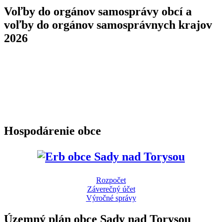
Voľby do orgánov samosprávy obcí a
voľby do orgánov samosprávnych krajov
2026
Hospodárenie obce
Rozpočet
Záverečný účet
Výročné správy
Územný plán obce Sady nad Torysou