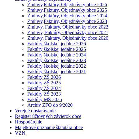
Zmluvy,Faktúry, Objednávky obce 2026
Zmluvy,Faktúry, Objednávky obce 2025
Zmluvy,Faktúry, Objednávky obce 2024
Zmluvy,Faktúry, Objednávky obce 2023
Zmluvy, Faktúry, Objednávky obce 2022
Zmluvy, Faktúry, Objednávky obce 2021
Zmluvy, Faktúry, Objednávky obce 2020
Faktúry školskej jedálne 2026
Faktúry školskej jedálne 2025
Faktúry školskej jedálne 2024
Faktúry školskej jedálne 2023
Faktúry školskej jedálne 2022
Faktúry školskej jedálne 2021
Faktúry ZŠ 2026
Faktúry ZŠ 2025
Faktúry ZŠ 2024
Faktúry ZŠ 2023
Faktúry MŠ 2025
Archív ZFO do 9⁄2020
Verejné obstarávanie
Register účtovných závierok obce
Hospodárenie
Majetkové priznanie štatutára obce
VZN