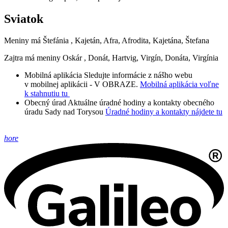
Sviatok
Meniny má
Štefánia
, Kajetán, Afra, Afrodita, Kajetána, Štefana
Zajtra má meniny
Oskár
, Donát, Hartvig, Virgín, Donáta, Virgínia
Mobilná aplikácia
Sledujte informácie z nášho webu
v mobilnej aplikácii - V OBRAZE.
Mobilná aplikácia voľne
k stahnutiu tu
Obecný úrad
Aktuálne úradné hodiny a kontakty obecného
úradu Sady nad Torysou
Úradné hodiny a kontakty nájdete tu
hore