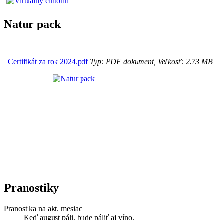
Natur pack
Certifikát za rok 2024.pdf
Typ: PDF dokument, Veľkosť: 2.73 MB
Pranostiky
Pranostika na akt. mesiac
Keď august páli, bude páliť aj víno.