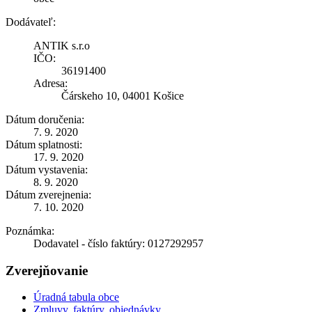
Dodávateľ:
ANTIK s.r.o
IČO:
36191400
Adresa:
Čárskeho 10, 04001 Košice
Dátum doručenia:
7. 9. 2020
Dátum splatnosti:
17. 9. 2020
Dátum vystavenia:
8. 9. 2020
Dátum zverejnenia:
7. 10. 2020
Poznámka:
Dodavatel - číslo faktúry: 0127292957
Zverejňovanie
Úradná tabula obce
Zmluvy, faktúry, objednávky