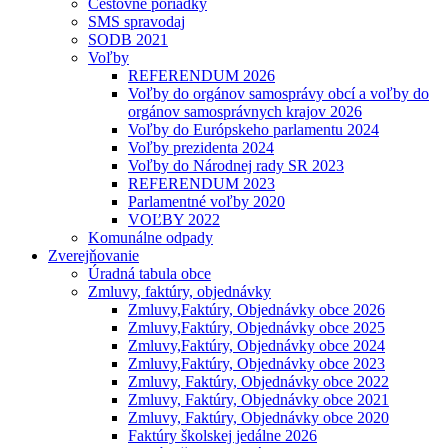
Cestovné poriadky
SMS spravodaj
SODB 2021
Voľby
REFERENDUM 2026
Voľby do orgánov samosprávy obcí a voľby do
orgánov samosprávnych krajov 2026
Voľby do Európskeho parlamentu 2024
Voľby prezidenta 2024
Voľby do Národnej rady SR 2023
REFERENDUM 2023
Parlamentné voľby 2020
VOĽBY 2022
Komunálne odpady
Zverejňovanie
Úradná tabula obce
Zmluvy, faktúry, objednávky
Zmluvy,Faktúry, Objednávky obce 2026
Zmluvy,Faktúry, Objednávky obce 2025
Zmluvy,Faktúry, Objednávky obce 2024
Zmluvy,Faktúry, Objednávky obce 2023
Zmluvy, Faktúry, Objednávky obce 2022
Zmluvy, Faktúry, Objednávky obce 2021
Zmluvy, Faktúry, Objednávky obce 2020
Faktúry školskej jedálne 2026