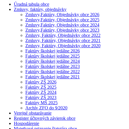
Úradná tabula obce
Zmluvy, faktúry, objednávky
Zmluvy,Faktúry, Objednávky obce 2026
Zmluvy,Faktúry, Objednávky obce 2025
Zmluvy,Faktúry, Objednávky obce 2024
Zmluvy,Faktúry, Objednávky obce 2023
Zmluvy, Faktúry, Objednávky obce 2022
Zmluvy, Faktúry, Objednávky obce 2021
Zmluvy, Faktúry, Objednávky obce 2020
Faktúry školskej jedálne 2026
Faktúry školskej jedálne 2025
Faktúry školskej jedálne 2024
Faktúry školskej jedálne 2023
Faktúry školskej jedálne 2022
Faktúry školskej jedálne 2021
Faktúry ZŠ 2026
Faktúry ZŠ 2025
Faktúry ZŠ 2024
Faktúry ZŠ 2023
Faktúry MŠ 2025
Archív ZFO do 9⁄2020
Verejné obstarávanie
Register účtovných závierok obce
Hospodárenie
Majetkové priznanie štatutára obce