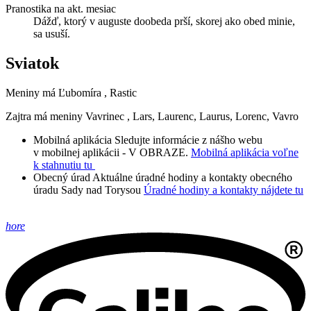
Pranostika na akt. mesiac
Dážď, ktorý v auguste doobeda prší, skorej ako obed minie,
sa usuší.
Sviatok
Meniny má
Ľubomíra
, Rastic
Zajtra má meniny
Vavrinec
, Lars, Laurenc, Laurus, Lorenc, Vavro
Mobilná aplikácia
Sledujte informácie z nášho webu
v mobilnej aplikácii - V OBRAZE.
Mobilná aplikácia voľne
k stahnutiu tu
Obecný úrad
Aktuálne úradné hodiny a kontakty obecného
úradu Sady nad Torysou
Úradné hodiny a kontakty nájdete tu
hore