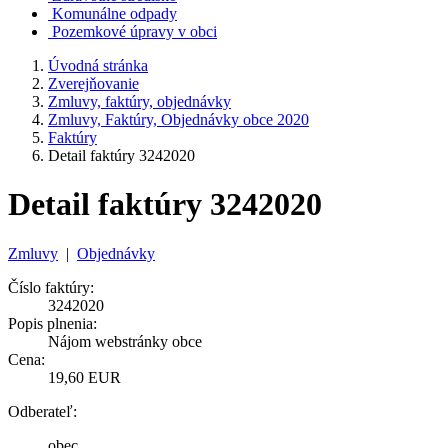
Komunálne odpady
Pozemkové úpravy v obci
Úvodná stránka
Zverejňovanie
Zmluvy, faktúry, objednávky
Zmluvy, Faktúry, Objednávky obce 2020
Faktúry
Detail faktúry 3242020
Detail faktúry 3242020
Zmluvy
|
Objednávky
Číslo faktúry:
3242020
Popis plnenia:
Nájom webstránky obce
Cena:
19,60 EUR
Odberateľ:
obec