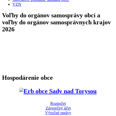
VZN
Voľby do orgánov samosprávy obcí a
voľby do orgánov samosprávnych krajov
2026
Hospodárenie obce
Rozpočet
Záverečný účet
Výročné správy