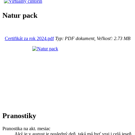
Natur pack
Certifikát za rok 2024.pdf
Typ: PDF dokument, Veľkosť: 2.73 MB
Pranostiky
Pranostika na akt. mesiac
Aký je v august je posledný deň, taká má byť vraj i celá jeseň.