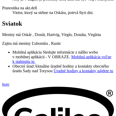
Pranostika na akt.deň
Vietor, ktorý sa strhne na Oskára, potrvá štyri dni.
Sviatok
Meniny má
Oskár
, Donát, Hartvig, Virgín, Donáta, Virgínia
Zajtra má meniny
Ľubomíra
, Rastic
Mobilná aplikácia
Sledujte informácie z nášho webu
v mobilnej aplikácii - V OBRAZE.
Mobilná aplikácia voľne
k stahnutiu tu
Obecný úrad
Aktuálne úradné hodiny a kontakty obecného
úradu Sady nad Torysou
Úradné hodiny a kontakty nájdete tu
hore