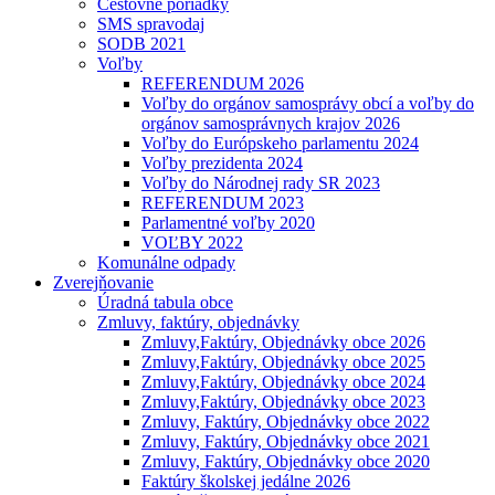
Cestovné poriadky
SMS spravodaj
SODB 2021
Voľby
REFERENDUM 2026
Voľby do orgánov samosprávy obcí a voľby do
orgánov samosprávnych krajov 2026
Voľby do Európskeho parlamentu 2024
Voľby prezidenta 2024
Voľby do Národnej rady SR 2023
REFERENDUM 2023
Parlamentné voľby 2020
VOĽBY 2022
Komunálne odpady
Zverejňovanie
Úradná tabula obce
Zmluvy, faktúry, objednávky
Zmluvy,Faktúry, Objednávky obce 2026
Zmluvy,Faktúry, Objednávky obce 2025
Zmluvy,Faktúry, Objednávky obce 2024
Zmluvy,Faktúry, Objednávky obce 2023
Zmluvy, Faktúry, Objednávky obce 2022
Zmluvy, Faktúry, Objednávky obce 2021
Zmluvy, Faktúry, Objednávky obce 2020
Faktúry školskej jedálne 2026