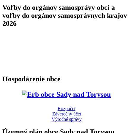
Voľby do orgánov samosprávy obcí a
voľby do orgánov samosprávnych krajov
2026
Hospodárenie obce
Rozpočet
Záverečný účet
Výročné správy
Územný plán obce Sady nad Torysou