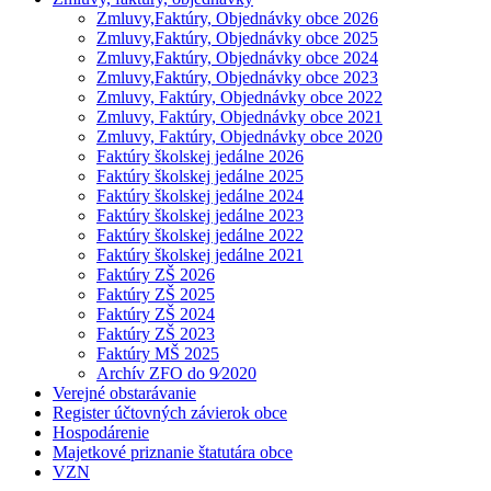
Zmluvy,Faktúry, Objednávky obce 2026
Zmluvy,Faktúry, Objednávky obce 2025
Zmluvy,Faktúry, Objednávky obce 2024
Zmluvy,Faktúry, Objednávky obce 2023
Zmluvy, Faktúry, Objednávky obce 2022
Zmluvy, Faktúry, Objednávky obce 2021
Zmluvy, Faktúry, Objednávky obce 2020
Faktúry školskej jedálne 2026
Faktúry školskej jedálne 2025
Faktúry školskej jedálne 2024
Faktúry školskej jedálne 2023
Faktúry školskej jedálne 2022
Faktúry školskej jedálne 2021
Faktúry ZŠ 2026
Faktúry ZŠ 2025
Faktúry ZŠ 2024
Faktúry ZŠ 2023
Faktúry MŠ 2025
Archív ZFO do 9⁄2020
Verejné obstarávanie
Register účtovných závierok obce
Hospodárenie
Majetkové priznanie štatutára obce
VZN