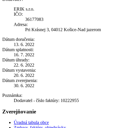
ERIK s.r.o.
IČO:
36177083
Adresa:
Pri Krásnej 3, 04012 Košice-Nad jazerom
Dátum doručenia:
13. 6. 2022
Dátum splatnosti:
16. 7. 2022
Dátum úhrady:
22. 6. 2022
Dátum vystavenia:
20. 6. 2022
Dátum zverejnenia:
30. 6. 2022
Poznámka:
Dodavatel - číslo faktúry: 10222955
Zverejňovanie
Úradná tabula obce
Zmluvy, faktúry, objednávky