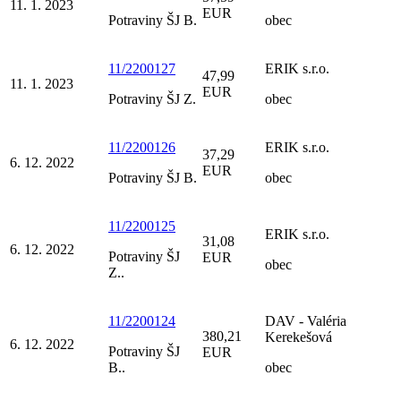
11. 1. 2023
EUR
Potraviny ŠJ B.
obec
11/2200127
ERIK s.r.o.
47,99
11. 1. 2023
EUR
Potraviny ŠJ Z.
obec
11/2200126
ERIK s.r.o.
37,29
6. 12. 2022
EUR
Potraviny ŠJ B.
obec
11/2200125
ERIK s.r.o.
31,08
6. 12. 2022
Potraviny ŠJ
EUR
obec
Z..
11/2200124
DAV - Valéria
380,21
Kerekešová
6. 12. 2022
Potraviny ŠJ
EUR
B..
obec