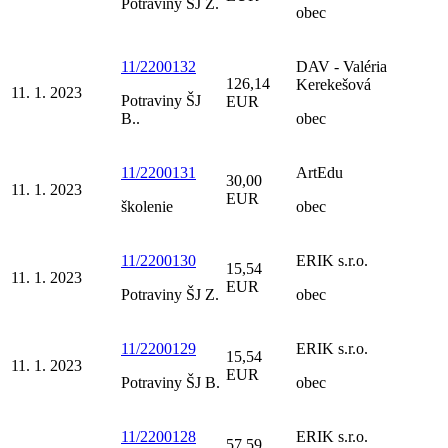
Potraviny ŠJ Z.
obec
11/2200132
DAV - Valéria
126,14
Kerekešová
11. 1. 2023
Potraviny ŠJ
EUR
B..
obec
11/2200131
ArtEdu
30,00
11. 1. 2023
EUR
školenie
obec
11/2200130
ERIK s.r.o.
15,54
11. 1. 2023
EUR
Potraviny ŠJ Z.
obec
11/2200129
ERIK s.r.o.
15,54
11. 1. 2023
EUR
Potraviny ŠJ B.
obec
11/2200128
ERIK s.r.o.
57,59