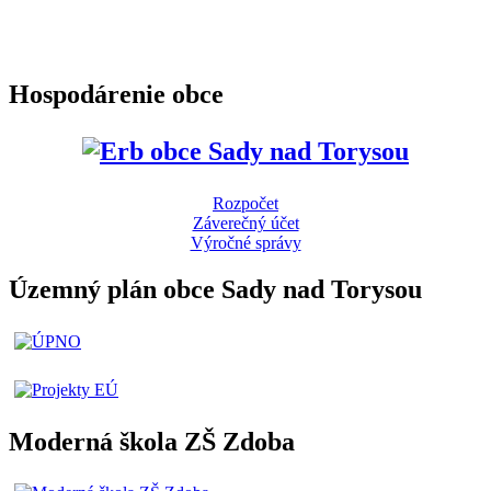
Hospodárenie obce
Rozpočet
Záverečný účet
Výročné správy
Územný plán obce Sady nad Torysou
Moderná škola ZŠ Zdoba