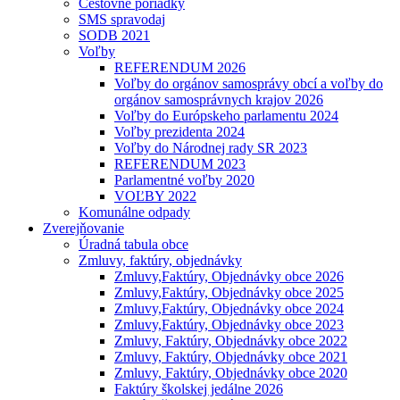
Cestovné poriadky
SMS spravodaj
SODB 2021
Voľby
REFERENDUM 2026
Voľby do orgánov samosprávy obcí a voľby do
orgánov samosprávnych krajov 2026
Voľby do Európskeho parlamentu 2024
Voľby prezidenta 2024
Voľby do Národnej rady SR 2023
REFERENDUM 2023
Parlamentné voľby 2020
VOĽBY 2022
Komunálne odpady
Zverejňovanie
Úradná tabula obce
Zmluvy, faktúry, objednávky
Zmluvy,Faktúry, Objednávky obce 2026
Zmluvy,Faktúry, Objednávky obce 2025
Zmluvy,Faktúry, Objednávky obce 2024
Zmluvy,Faktúry, Objednávky obce 2023
Zmluvy, Faktúry, Objednávky obce 2022
Zmluvy, Faktúry, Objednávky obce 2021
Zmluvy, Faktúry, Objednávky obce 2020
Faktúry školskej jedálne 2026