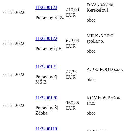
DAV - Valéria
11/2200123
410,90
Kerekešová
6. 12. 2022
EUR
Potraviny ŠJ Z.
obec
MILK-AGRO
11/2200122
623,94
spol.s.r.o.
6. 12. 2022
EUR
Potraviny šj B
obec
11/2200121
A.P.S.-FOOD s.r.o.
47,23
6. 12. 2022
Potraviny šj
EUR
obec
MŠ B.
11/2200120
KOMFOS Prešov
160,85
s.r.o.
6. 12. 2022
Potraviny Šj
EUR
Zdoba
obec
11/2200119