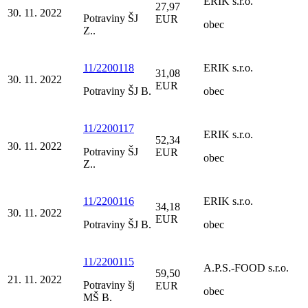
ERIK s.r.o.
27,97
30. 11. 2022
Potraviny ŠJ
EUR
obec
Z..
11/2200118
ERIK s.r.o.
31,08
30. 11. 2022
EUR
Potraviny ŠJ B.
obec
11/2200117
ERIK s.r.o.
52,34
30. 11. 2022
Potraviny ŠJ
EUR
obec
Z..
11/2200116
ERIK s.r.o.
34,18
30. 11. 2022
EUR
Potraviny ŠJ B.
obec
11/2200115
A.P.S.-FOOD s.r.o.
59,50
21. 11. 2022
Potraviny šj
EUR
obec
MŠ B.