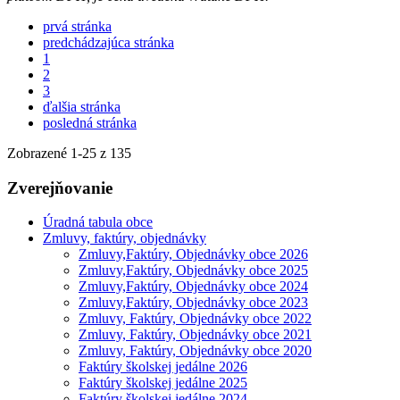
prvá stránka
predchádzajúca stránka
1
2
3
ďalšia stránka
posledná stránka
Zobrazené
1
-
25
z 135
Zverejňovanie
Úradná tabula obce
Zmluvy, faktúry, objednávky
Zmluvy,Faktúry, Objednávky obce 2026
Zmluvy,Faktúry, Objednávky obce 2025
Zmluvy,Faktúry, Objednávky obce 2024
Zmluvy,Faktúry, Objednávky obce 2023
Zmluvy, Faktúry, Objednávky obce 2022
Zmluvy, Faktúry, Objednávky obce 2021
Zmluvy, Faktúry, Objednávky obce 2020
Faktúry školskej jedálne 2026
Faktúry školskej jedálne 2025
Faktúry školskej jedálne 2024