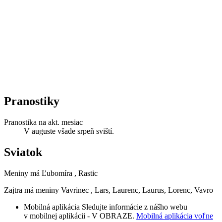
Pranostiky
Pranostika na akt. mesiac
V auguste všade srpeň sviští.
Sviatok
Meniny má
Ľubomíra
, Rastic
Zajtra má meniny
Vavrinec
, Lars, Laurenc, Laurus, Lorenc, Vavro
Mobilná aplikácia
Sledujte informácie z nášho webu
v mobilnej aplikácii - V OBRAZE.
Mobilná aplikácia voľne