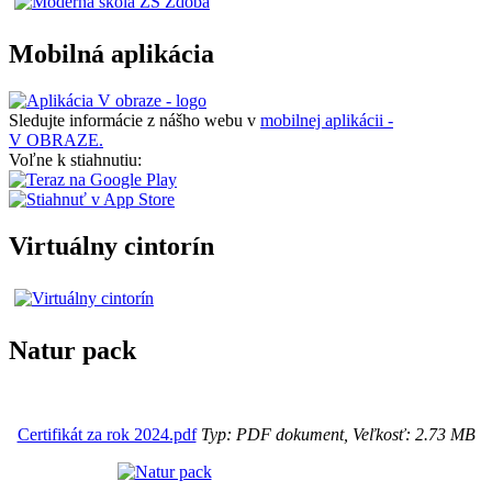
Mobilná aplikácia
Sledujte informácie z nášho webu v
mobilnej aplikácii -
V OBRAZE.
Voľne k stiahnutiu:
Virtuálny cintorín
Natur pack
Certifikát za rok 2024.pdf
Typ: PDF dokument, Veľkosť: 2.73 MB