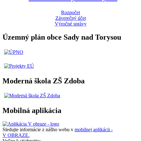
Rozpočet
Záverečný účet
Výročné správy
Územný plán obce Sady nad Torysou
Moderná škola ZŠ Zdoba
Mobilná aplikácia
Sledujte informácie z nášho webu v
mobilnej aplikácii -
V OBRAZE.
Voľne k stiahnutiu: