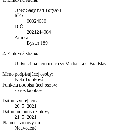
Obec Sady nad Torysou
IČO:
00324680
DIČ:
2021244984
Adresa:
Byster 189
2. Zmluvná strana:
Univerzitná nemocnica sv.Michala a.s. Bratislava
Meno podpisujúcej osoby:
Iveta Tomková
Funkcia podpisujúcej osoby:
starostka obce
Dátum zverejnenia:
20. 5. 2021
Dátum účinnosti zmluvy:
21. 5. 2021
Platnosť zmluvy do:
Neuvedené