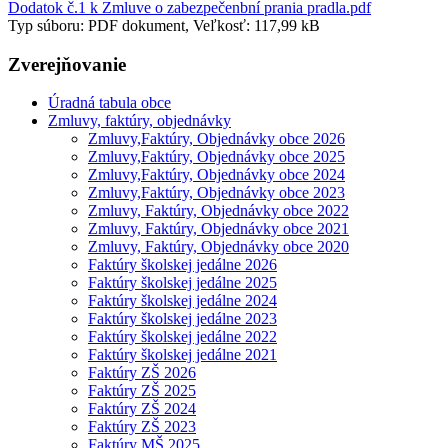
Dodatok č.1 k Zmluve o zabezpečenbní prania pradla.pdf
Typ súboru: PDF dokument, Veľkosť: 117,99 kB
Zverejňovanie
Úradná tabula obce
Zmluvy, faktúry, objednávky
Zmluvy,Faktúry, Objednávky obce 2026
Zmluvy,Faktúry, Objednávky obce 2025
Zmluvy,Faktúry, Objednávky obce 2024
Zmluvy,Faktúry, Objednávky obce 2023
Zmluvy, Faktúry, Objednávky obce 2022
Zmluvy, Faktúry, Objednávky obce 2021
Zmluvy, Faktúry, Objednávky obce 2020
Faktúry školskej jedálne 2026
Faktúry školskej jedálne 2025
Faktúry školskej jedálne 2024
Faktúry školskej jedálne 2023
Faktúry školskej jedálne 2022
Faktúry školskej jedálne 2021
Faktúry ZŠ 2026
Faktúry ZŠ 2025
Faktúry ZŠ 2024
Faktúry ZŠ 2023
Faktúry MŠ 2025