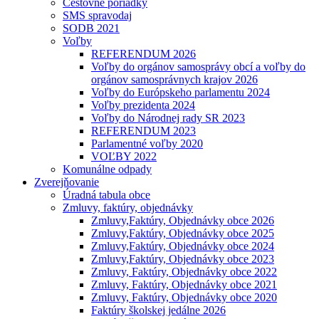
Cestovné poriadky
SMS spravodaj
SODB 2021
Voľby
REFERENDUM 2026
Voľby do orgánov samosprávy obcí a voľby do
orgánov samosprávnych krajov 2026
Voľby do Európskeho parlamentu 2024
Voľby prezidenta 2024
Voľby do Národnej rady SR 2023
REFERENDUM 2023
Parlamentné voľby 2020
VOĽBY 2022
Komunálne odpady
Zverejňovanie
Úradná tabula obce
Zmluvy, faktúry, objednávky
Zmluvy,Faktúry, Objednávky obce 2026
Zmluvy,Faktúry, Objednávky obce 2025
Zmluvy,Faktúry, Objednávky obce 2024
Zmluvy,Faktúry, Objednávky obce 2023
Zmluvy, Faktúry, Objednávky obce 2022
Zmluvy, Faktúry, Objednávky obce 2021
Zmluvy, Faktúry, Objednávky obce 2020
Faktúry školskej jedálne 2026