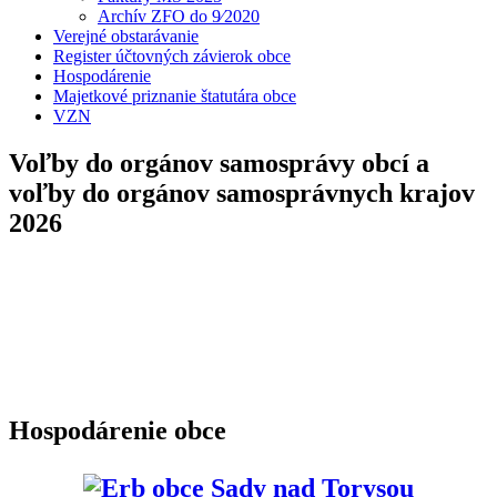
Archív ZFO do 9⁄2020
Verejné obstarávanie
Register účtovných závierok obce
Hospodárenie
Majetkové priznanie štatutára obce
VZN
Voľby do orgánov samosprávy obcí a
voľby do orgánov samosprávnych krajov
2026
Hospodárenie obce