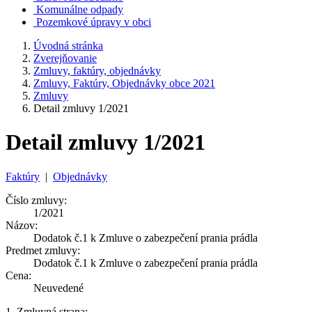
Komunálne odpady
Pozemkové úpravy v obci
Úvodná stránka
Zverejňovanie
Zmluvy, faktúry, objednávky
Zmluvy, Faktúry, Objednávky obce 2021
Zmluvy
Detail zmluvy 1/2021
Detail zmluvy 1/2021
Faktúry
|
Objednávky
Číslo zmluvy:
1/2021
Názov:
Dodatok č.1 k Zmluve o zabezpečení prania prádla
Predmet zmluvy:
Dodatok č.1 k Zmluve o zabezpečení prania prádla
Cena:
Neuvedené
1. Zmluvná strana: