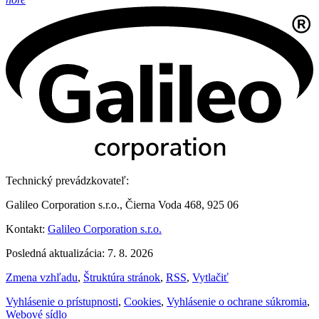
Technický prevádzkovateľ:
Galileo Corporation s.r.o., Čierna Voda 468, 925 06
Kontakt:
Galileo Corporation s.r.o.
Posledná aktualizácia: 7. 8. 2026
Zmena vzhľadu
,
Štruktúra stránok
,
RSS
,
Vytlačiť
Vyhlásenie o prístupnosti
,
Cookies
,
Vyhlásenie o ochrane súkromia
,
Webové sídlo