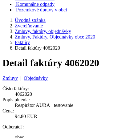
Komunálne odpady
Pozemkové úpravy v obci
Úvodná stránka
Zverejňovanie
Zmluvy, faktúry, objednávky
Zmluvy, Faktúry, Objednávky obce 2020
Faktúry
Detail faktúry 4062020
Detail faktúry 4062020
Zmluvy
|
Objednávky
Číslo faktúry:
4062020
Popis plnenia:
Respirátor AURA - testovanie
Cena:
94,80 EUR
Odberateľ:
obec