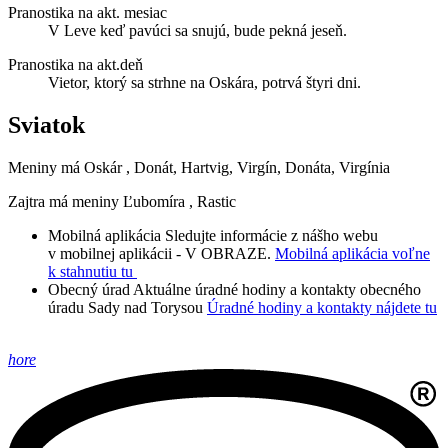
Pranostika na akt. mesiac
V Leve keď pavúci sa snujú, bude pekná jeseň.
Pranostika na akt.deň
Vietor, ktorý sa strhne na Oskára, potrvá štyri dni.
Sviatok
Meniny má
Oskár
, Donát, Hartvig, Virgín, Donáta, Virgínia
Zajtra má meniny
Ľubomíra
, Rastic
Mobilná aplikácia
Sledujte informácie z nášho webu
v mobilnej aplikácii - V OBRAZE.
Mobilná aplikácia voľne
k stahnutiu tu
Obecný úrad
Aktuálne úradné hodiny a kontakty obecného
úradu Sady nad Torysou
Úradné hodiny a kontakty nájdete tu
hore