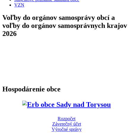
VZN
Voľby do orgánov samosprávy obcí a
voľby do orgánov samosprávnych krajov
2026
Hospodárenie obce
Rozpočet
Záverečný účet
Výročné správy