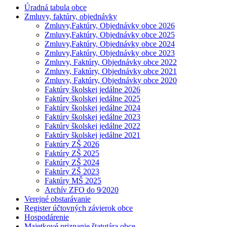
Úradná tabula obce
Zmluvy, faktúry, objednávky
Zmluvy,Faktúry, Objednávky obce 2026
Zmluvy,Faktúry, Objednávky obce 2025
Zmluvy,Faktúry, Objednávky obce 2024
Zmluvy,Faktúry, Objednávky obce 2023
Zmluvy, Faktúry, Objednávky obce 2022
Zmluvy, Faktúry, Objednávky obce 2021
Zmluvy, Faktúry, Objednávky obce 2020
Faktúry školskej jedálne 2026
Faktúry školskej jedálne 2025
Faktúry školskej jedálne 2024
Faktúry školskej jedálne 2023
Faktúry školskej jedálne 2022
Faktúry školskej jedálne 2021
Faktúry ZŠ 2026
Faktúry ZŠ 2025
Faktúry ZŠ 2024
Faktúry ZŠ 2023
Faktúry MŠ 2025
Archív ZFO do 9⁄2020
Verejné obstarávanie
Register účtovných závierok obce
Hospodárenie
Majetkové priznanie štatutára obce