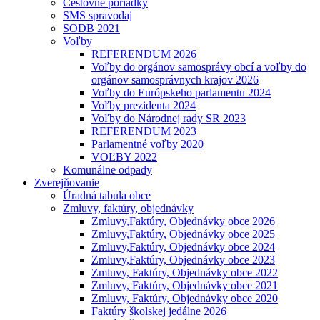
Cestovné poriadky
SMS spravodaj
SODB 2021
Voľby
REFERENDUM 2026
Voľby do orgánov samosprávy obcí a voľby do
orgánov samosprávnych krajov 2026
Voľby do Európskeho parlamentu 2024
Voľby prezidenta 2024
Voľby do Národnej rady SR 2023
REFERENDUM 2023
Parlamentné voľby 2020
VOĽBY 2022
Komunálne odpady
Zverejňovanie
Úradná tabula obce
Zmluvy, faktúry, objednávky
Zmluvy,Faktúry, Objednávky obce 2026
Zmluvy,Faktúry, Objednávky obce 2025
Zmluvy,Faktúry, Objednávky obce 2024
Zmluvy,Faktúry, Objednávky obce 2023
Zmluvy, Faktúry, Objednávky obce 2022
Zmluvy, Faktúry, Objednávky obce 2021
Zmluvy, Faktúry, Objednávky obce 2020
Faktúry školskej jedálne 2026