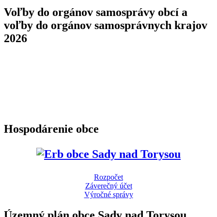
Voľby do orgánov samosprávy obcí a
voľby do orgánov samosprávnych krajov
2026
Hospodárenie obce
Rozpočet
Záverečný účet
Výročné správy
Územný plán obce Sady nad Torysou