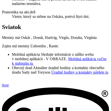
nadarmo neustáva.
Pranostika na akt.deň
Vietor, ktorý sa strhne na Oskára, potrvá štyri dni.
Sviatok
Meniny má
Oskár
, Donát, Hartvig, Virgín, Donáta, Virgínia
Zajtra má meniny
Ľubomíra
, Rastic
Mobilná aplikácia
Sledujte informácie z nášho webu
v mobilnej aplikácii - V OBRAZE.
Mobilná aplikácia voľne
k stahnutiu tu
Obecný úrad
Aktuálne úradné hodiny a kontakty obecného
úradu Sady nad Torysou
Úradné hodiny a kontakty nájdete tu
hore