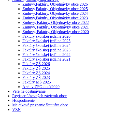
Zmluvy,Faktúry, Objednávky obce 2026
Zmluvy,Faktúry, Objednávky obce 2025
Zmluvy,Faktúry, Objednávky obce 2024
Zmluvy,Faktúry, Objednávky obce 2023
Zmluvy, Faktúry, Objednávky obce 2022
Zmluvy, Faktúry, Objednávky obce 2021
Zmluvy, Faktúry, Objednávky obce 2020
Faktúry školskej jedálne 2026
Faktúry školskej jedálne 2025
Faktúry školskej jedálne 2024
Faktúry školskej jedálne 2023
Faktúry školskej jedálne 2022
Faktúry školskej jedálne 2021
Faktúry ZŠ 2026
Faktúry ZŠ 2025
Faktúry ZŠ 2024
Faktúry ZŠ 2023
Faktúry MŠ 2025
Archív ZFO do 9⁄2020
Verejné obstarávanie
Register účtovných závierok obce
Hospodárenie
Majetkové priznanie štatutára obce
VZN