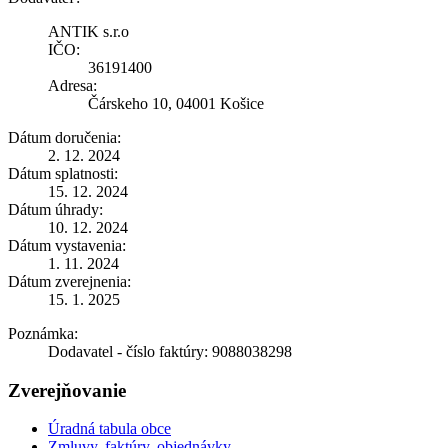
ANTIK s.r.o
IČO:
36191400
Adresa:
Čárskeho 10, 04001 Košice
Dátum doručenia:
2. 12. 2024
Dátum splatnosti:
15. 12. 2024
Dátum úhrady:
10. 12. 2024
Dátum vystavenia:
1. 11. 2024
Dátum zverejnenia:
15. 1. 2025
Poznámka:
Dodavatel - číslo faktúry: 9088038298
Zverejňovanie
Úradná tabula obce
Zmluvy, faktúry, objednávky