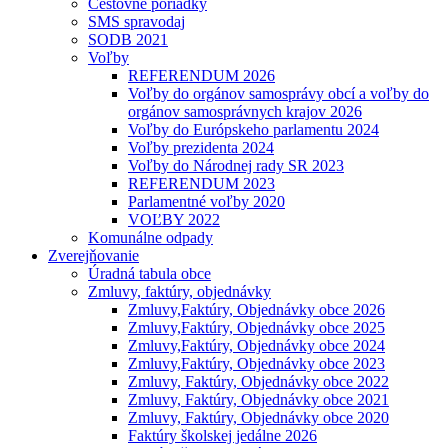
Cestovné poriadky
SMS spravodaj
SODB 2021
Voľby
REFERENDUM 2026
Voľby do orgánov samosprávy obcí a voľby do
orgánov samosprávnych krajov 2026
Voľby do Európskeho parlamentu 2024
Voľby prezidenta 2024
Voľby do Národnej rady SR 2023
REFERENDUM 2023
Parlamentné voľby 2020
VOĽBY 2022
Komunálne odpady
Zverejňovanie
Úradná tabula obce
Zmluvy, faktúry, objednávky
Zmluvy,Faktúry, Objednávky obce 2026
Zmluvy,Faktúry, Objednávky obce 2025
Zmluvy,Faktúry, Objednávky obce 2024
Zmluvy,Faktúry, Objednávky obce 2023
Zmluvy, Faktúry, Objednávky obce 2022
Zmluvy, Faktúry, Objednávky obce 2021
Zmluvy, Faktúry, Objednávky obce 2020
Faktúry školskej jedálne 2026