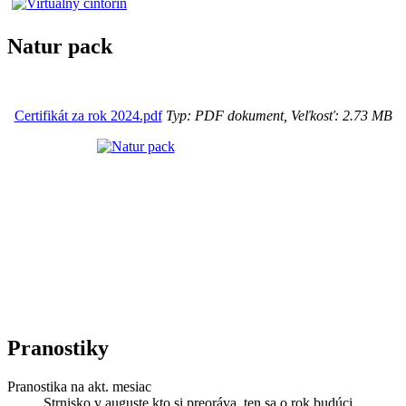
Natur pack
Certifikát za rok 2024.pdf
Typ: PDF dokument, Veľkosť: 2.73 MB
Pranostiky
Pranostika na akt. mesiac
Strnisko v auguste kto si preoráva, ten sa o rok budúci