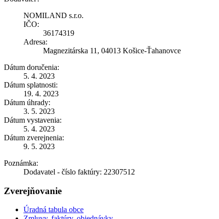
NOMILAND s.r.o.
IČO:
36174319
Adresa:
Magnezitárska 11, 04013 Košice-Ťahanovce
Dátum doručenia:
5. 4. 2023
Dátum splatnosti:
19. 4. 2023
Dátum úhrady:
3. 5. 2023
Dátum vystavenia:
5. 4. 2023
Dátum zverejnenia:
9. 5. 2023
Poznámka:
Dodavatel - číslo faktúry: 22307512
Zverejňovanie
Úradná tabula obce
Zmluvy, faktúry, objednávky