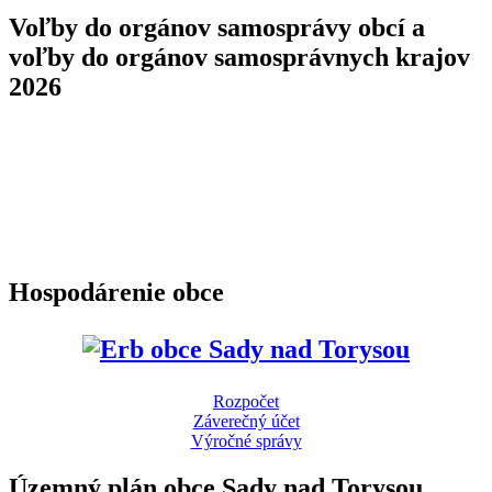
Voľby do orgánov samosprávy obcí a
voľby do orgánov samosprávnych krajov
2026
Hospodárenie obce
Rozpočet
Záverečný účet
Výročné správy
Územný plán obce Sady nad Torysou