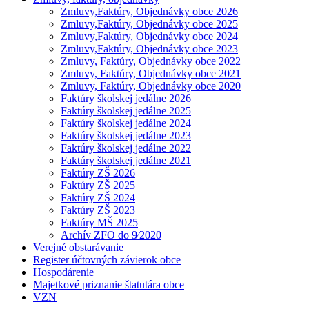
Zmluvy,Faktúry, Objednávky obce 2026
Zmluvy,Faktúry, Objednávky obce 2025
Zmluvy,Faktúry, Objednávky obce 2024
Zmluvy,Faktúry, Objednávky obce 2023
Zmluvy, Faktúry, Objednávky obce 2022
Zmluvy, Faktúry, Objednávky obce 2021
Zmluvy, Faktúry, Objednávky obce 2020
Faktúry školskej jedálne 2026
Faktúry školskej jedálne 2025
Faktúry školskej jedálne 2024
Faktúry školskej jedálne 2023
Faktúry školskej jedálne 2022
Faktúry školskej jedálne 2021
Faktúry ZŠ 2026
Faktúry ZŠ 2025
Faktúry ZŠ 2024
Faktúry ZŠ 2023
Faktúry MŠ 2025
Archív ZFO do 9⁄2020
Verejné obstarávanie
Register účtovných závierok obce
Hospodárenie
Majetkové priznanie štatutára obce
VZN