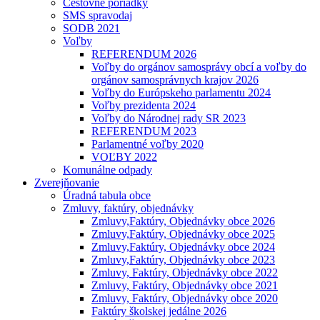
Cestovné poriadky
SMS spravodaj
SODB 2021
Voľby
REFERENDUM 2026
Voľby do orgánov samosprávy obcí a voľby do
orgánov samosprávnych krajov 2026
Voľby do Európskeho parlamentu 2024
Voľby prezidenta 2024
Voľby do Národnej rady SR 2023
REFERENDUM 2023
Parlamentné voľby 2020
VOĽBY 2022
Komunálne odpady
Zverejňovanie
Úradná tabula obce
Zmluvy, faktúry, objednávky
Zmluvy,Faktúry, Objednávky obce 2026
Zmluvy,Faktúry, Objednávky obce 2025
Zmluvy,Faktúry, Objednávky obce 2024
Zmluvy,Faktúry, Objednávky obce 2023
Zmluvy, Faktúry, Objednávky obce 2022
Zmluvy, Faktúry, Objednávky obce 2021
Zmluvy, Faktúry, Objednávky obce 2020
Faktúry školskej jedálne 2026