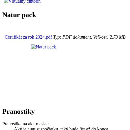
Natur pack
Certifikát za rok 2024.pdf
Typ: PDF dokument, Veľkosť: 2.73 MB
Pranostiky
Pranostika na akt. mesiac
Aký je august spočiatku, taký bude /je/ až do konca.