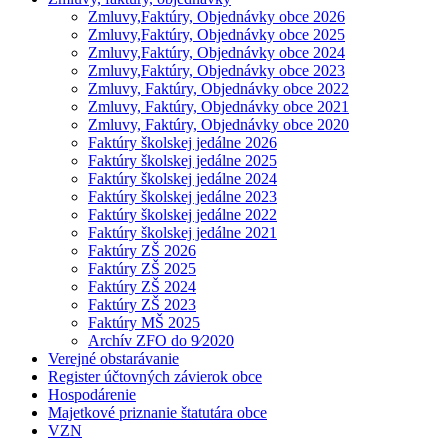
Zmluvy,Faktúry, Objednávky obce 2026
Zmluvy,Faktúry, Objednávky obce 2025
Zmluvy,Faktúry, Objednávky obce 2024
Zmluvy,Faktúry, Objednávky obce 2023
Zmluvy, Faktúry, Objednávky obce 2022
Zmluvy, Faktúry, Objednávky obce 2021
Zmluvy, Faktúry, Objednávky obce 2020
Faktúry školskej jedálne 2026
Faktúry školskej jedálne 2025
Faktúry školskej jedálne 2024
Faktúry školskej jedálne 2023
Faktúry školskej jedálne 2022
Faktúry školskej jedálne 2021
Faktúry ZŠ 2026
Faktúry ZŠ 2025
Faktúry ZŠ 2024
Faktúry ZŠ 2023
Faktúry MŠ 2025
Archív ZFO do 9⁄2020
Verejné obstarávanie
Register účtovných závierok obce
Hospodárenie
Majetkové priznanie štatutára obce
VZN