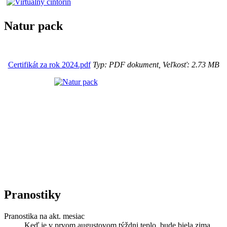
Natur pack
Certifikát za rok 2024.pdf
Typ: PDF dokument, Veľkosť: 2.73 MB
Pranostiky
Pranostika na akt. mesiac
Keď je v prvom augustovom týždni teplo, bude biela zima.