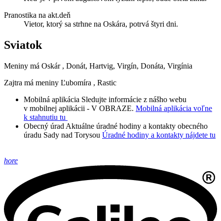
Pranostika na akt.deň
Vietor, ktorý sa strhne na Oskára, potrvá štyri dni.
Sviatok
Meniny má
Oskár
, Donát, Hartvig, Virgín, Donáta, Virgínia
Zajtra má meniny
Ľubomíra
, Rastic
Mobilná aplikácia
Sledujte informácie z nášho webu
v mobilnej aplikácii - V OBRAZE.
Mobilná aplikácia voľne
k stahnutiu tu
Obecný úrad
Aktuálne úradné hodiny a kontakty obecného
úradu Sady nad Torysou
Úradné hodiny a kontakty nájdete tu
hore