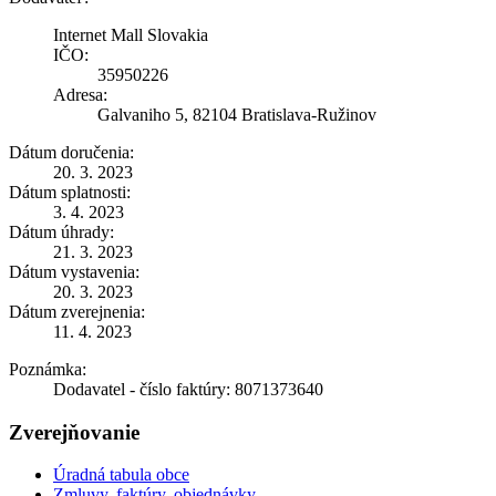
Internet Mall Slovakia
IČO:
35950226
Adresa:
Galvaniho 5, 82104 Bratislava-Ružinov
Dátum doručenia:
20. 3. 2023
Dátum splatnosti:
3. 4. 2023
Dátum úhrady:
21. 3. 2023
Dátum vystavenia:
20. 3. 2023
Dátum zverejnenia:
11. 4. 2023
Poznámka:
Dodavatel - číslo faktúry: 8071373640
Zverejňovanie
Úradná tabula obce
Zmluvy, faktúry, objednávky