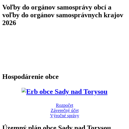
Voľby do orgánov samosprávy obcí a
voľby do orgánov samosprávnych krajov
2026
Hospodárenie obce
Rozpočet
Záverečný účet
Výročné správy
Územný plán obce Sady nad Torysou