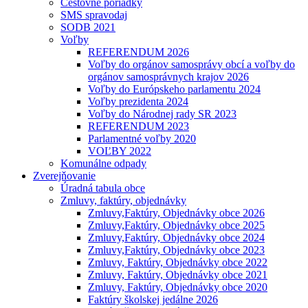
Cestovné poriadky
SMS spravodaj
SODB 2021
Voľby
REFERENDUM 2026
Voľby do orgánov samosprávy obcí a voľby do
orgánov samosprávnych krajov 2026
Voľby do Európskeho parlamentu 2024
Voľby prezidenta 2024
Voľby do Národnej rady SR 2023
REFERENDUM 2023
Parlamentné voľby 2020
VOĽBY 2022
Komunálne odpady
Zverejňovanie
Úradná tabula obce
Zmluvy, faktúry, objednávky
Zmluvy,Faktúry, Objednávky obce 2026
Zmluvy,Faktúry, Objednávky obce 2025
Zmluvy,Faktúry, Objednávky obce 2024
Zmluvy,Faktúry, Objednávky obce 2023
Zmluvy, Faktúry, Objednávky obce 2022
Zmluvy, Faktúry, Objednávky obce 2021
Zmluvy, Faktúry, Objednávky obce 2020
Faktúry školskej jedálne 2026