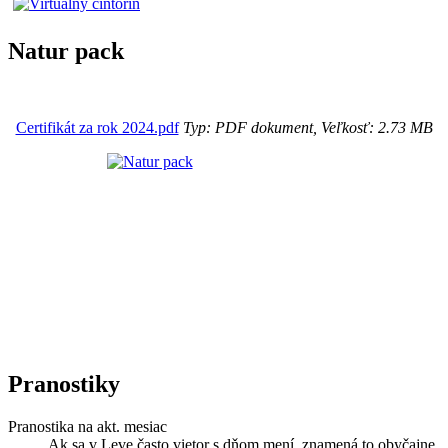
Natur pack
Certifikát za rok 2024.pdf
Typ: PDF dokument, Veľkosť: 2.73 MB
Pranostiky
Pranostika na akt. mesiac
Ak sa v Leve často vietor s dňom mení, znamená to obyčajne