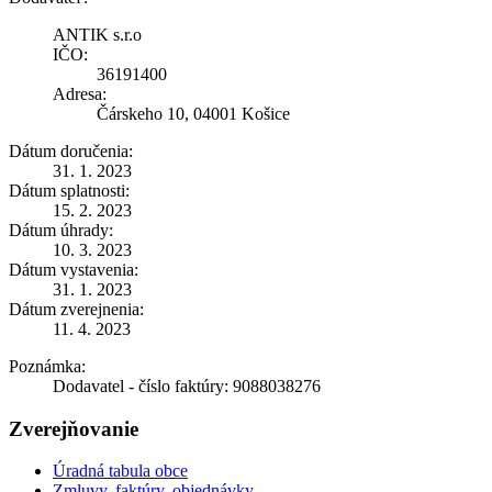
ANTIK s.r.o
IČO:
36191400
Adresa:
Čárskeho 10, 04001 Košice
Dátum doručenia:
31. 1. 2023
Dátum splatnosti:
15. 2. 2023
Dátum úhrady:
10. 3. 2023
Dátum vystavenia:
31. 1. 2023
Dátum zverejnenia:
11. 4. 2023
Poznámka:
Dodavatel - číslo faktúry: 9088038276
Zverejňovanie
Úradná tabula obce
Zmluvy, faktúry, objednávky