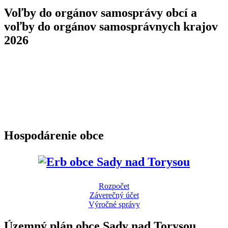
Voľby do orgánov samosprávy obcí a
voľby do orgánov samosprávnych krajov
2026
Hospodárenie obce
Rozpočet
Záverečný účet
Výročné správy
Územný plán obce Sady nad Torysou