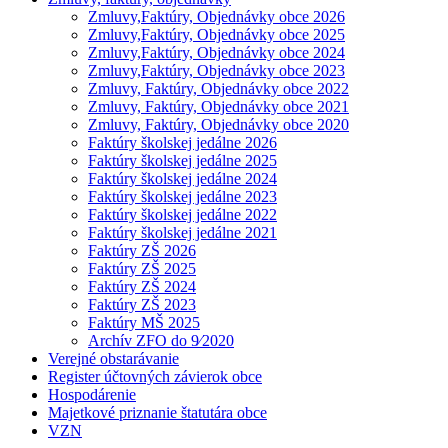
Zmluvy,Faktúry, Objednávky obce 2026
Zmluvy,Faktúry, Objednávky obce 2025
Zmluvy,Faktúry, Objednávky obce 2024
Zmluvy,Faktúry, Objednávky obce 2023
Zmluvy, Faktúry, Objednávky obce 2022
Zmluvy, Faktúry, Objednávky obce 2021
Zmluvy, Faktúry, Objednávky obce 2020
Faktúry školskej jedálne 2026
Faktúry školskej jedálne 2025
Faktúry školskej jedálne 2024
Faktúry školskej jedálne 2023
Faktúry školskej jedálne 2022
Faktúry školskej jedálne 2021
Faktúry ZŠ 2026
Faktúry ZŠ 2025
Faktúry ZŠ 2024
Faktúry ZŠ 2023
Faktúry MŠ 2025
Archív ZFO do 9⁄2020
Verejné obstarávanie
Register účtovných závierok obce
Hospodárenie
Majetkové priznanie štatutára obce
VZN