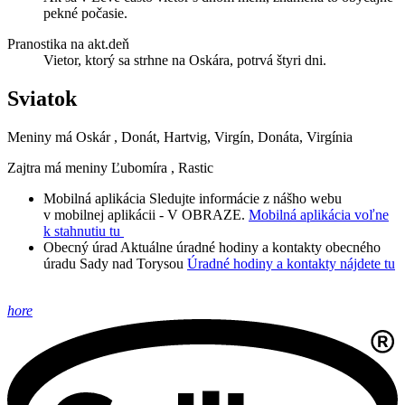
pekné počasie.
Pranostika na akt.deň
Vietor, ktorý sa strhne na Oskára, potrvá štyri dni.
Sviatok
Meniny má
Oskár
, Donát, Hartvig, Virgín, Donáta, Virgínia
Zajtra má meniny
Ľubomíra
, Rastic
Mobilná aplikácia
Sledujte informácie z nášho webu
v mobilnej aplikácii - V OBRAZE.
Mobilná aplikácia voľne
k stahnutiu tu
Obecný úrad
Aktuálne úradné hodiny a kontakty obecného
úradu Sady nad Torysou
Úradné hodiny a kontakty nájdete tu
hore