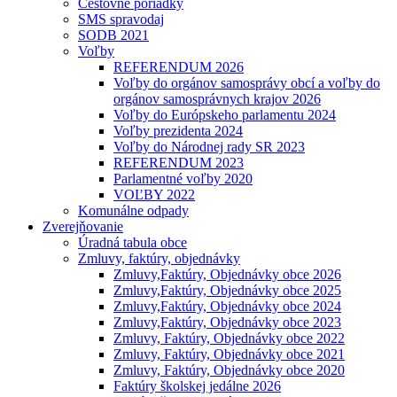
Cestovné poriadky
SMS spravodaj
SODB 2021
Voľby
REFERENDUM 2026
Voľby do orgánov samosprávy obcí a voľby do
orgánov samosprávnych krajov 2026
Voľby do Európskeho parlamentu 2024
Voľby prezidenta 2024
Voľby do Národnej rady SR 2023
REFERENDUM 2023
Parlamentné voľby 2020
VOĽBY 2022
Komunálne odpady
Zverejňovanie
Úradná tabula obce
Zmluvy, faktúry, objednávky
Zmluvy,Faktúry, Objednávky obce 2026
Zmluvy,Faktúry, Objednávky obce 2025
Zmluvy,Faktúry, Objednávky obce 2024
Zmluvy,Faktúry, Objednávky obce 2023
Zmluvy, Faktúry, Objednávky obce 2022
Zmluvy, Faktúry, Objednávky obce 2021
Zmluvy, Faktúry, Objednávky obce 2020
Faktúry školskej jedálne 2026