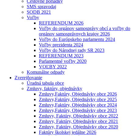
Cestovné poriadky
SMS spravodaj
SODB 2021
Voľby
REFERENDUM 2026
Voľby do orgánov samosprávy obcí a voľby do
orgánov samosprávnych krajov 2026
Voľby do Európskeho parlamentu 2024
Voľby prezidenta 2024
Voľby do Národnej rady SR 2023
REFERENDUM 2023
Parlamentné voľby 2020
VOĽBY 2022
Komunálne odpady
Zverejňovanie
Úradná tabula obce
Zmluvy, faktúry, objednávky
Zmluvy,Faktúry, Objednávky obce 2026
Zmluvy,Faktúry, Objednávky obce 2025
Zmluvy,Faktúry, Objednávky obce 2024
Zmluvy,Faktúry, Objednávky obce 2023
Zmluvy, Faktúry, Objednávky obce 2022
Zmluvy, Faktúry, Objednávky obce 2021
Zmluvy, Faktúry, Objednávky obce 2020
Faktúry školskej jedálne 2026