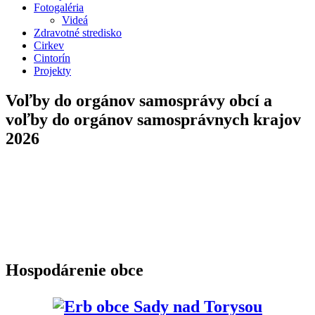
Fotogaléria
Videá
Zdravotné stredisko
Cirkev
Cintorín
Projekty
Voľby do orgánov samosprávy obcí a
voľby do orgánov samosprávnych krajov
2026
Hospodárenie obce