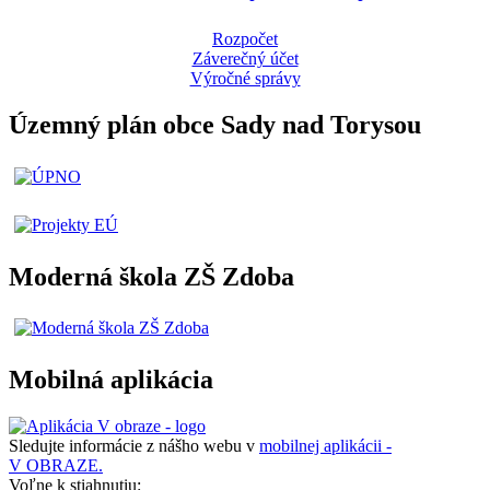
Rozpočet
Záverečný účet
Výročné správy
Územný plán obce Sady nad Torysou
Moderná škola ZŠ Zdoba
Mobilná aplikácia
Sledujte informácie z nášho webu v
mobilnej aplikácii -
V OBRAZE.
Voľne k stiahnutiu: