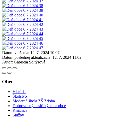
Dátum vloženia:
12. 7. 2024 10:07
Dátum poslednej aktualizácie:
12. 7. 2024 11:02
Autor:
Gabriela Šoltýsová
Obec
História
Školstvo
Moderná škola ZŠ Zdoba
Dobrovoľný hasičský zbor obce
Knižnica
Služby