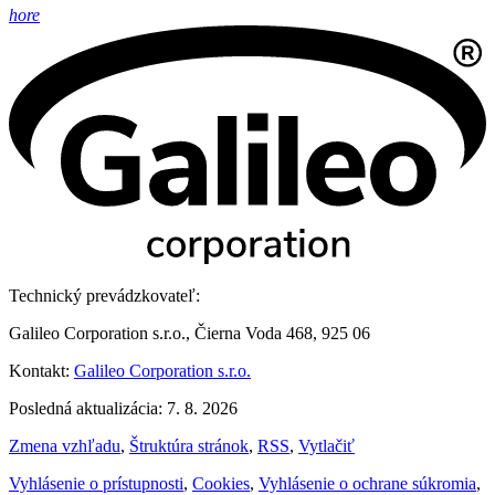
hore
Technický prevádzkovateľ:
Galileo Corporation s.r.o., Čierna Voda 468, 925 06
Kontakt:
Galileo Corporation s.r.o.
Posledná aktualizácia: 7. 8. 2026
Zmena vzhľadu
,
Štruktúra stránok
,
RSS
,
Vytlačiť
Vyhlásenie o prístupnosti
,
Cookies
,
Vyhlásenie o ochrane súkromia
,