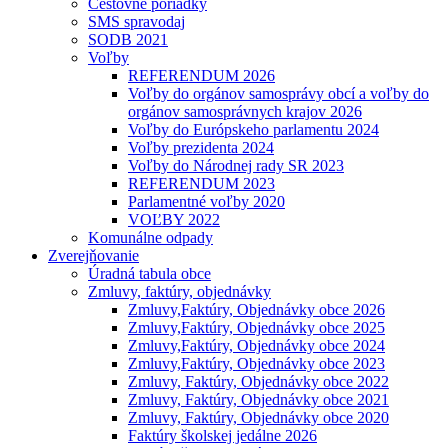
Cestovné poriadky
SMS spravodaj
SODB 2021
Voľby
REFERENDUM 2026
Voľby do orgánov samosprávy obcí a voľby do
orgánov samosprávnych krajov 2026
Voľby do Európskeho parlamentu 2024
Voľby prezidenta 2024
Voľby do Národnej rady SR 2023
REFERENDUM 2023
Parlamentné voľby 2020
VOĽBY 2022
Komunálne odpady
Zverejňovanie
Úradná tabula obce
Zmluvy, faktúry, objednávky
Zmluvy,Faktúry, Objednávky obce 2026
Zmluvy,Faktúry, Objednávky obce 2025
Zmluvy,Faktúry, Objednávky obce 2024
Zmluvy,Faktúry, Objednávky obce 2023
Zmluvy, Faktúry, Objednávky obce 2022
Zmluvy, Faktúry, Objednávky obce 2021
Zmluvy, Faktúry, Objednávky obce 2020
Faktúry školskej jedálne 2026