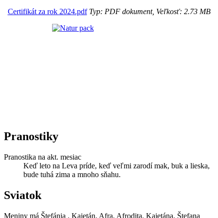
Certifikát za rok 2024.pdf
Typ: PDF dokument, Veľkosť: 2.73 MB
Pranostiky
Pranostika na akt. mesiac
Keď leto na Leva príde, keď veľmi zarodí mak, buk a lieska,
bude tuhá zima a mnoho sňahu.
Sviatok
Meniny má
Štefánia
, Kajetán, Afra, Afrodita, Kajetána, Štefana