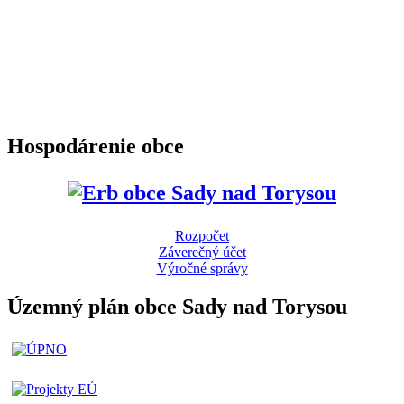
Hospodárenie obce
Rozpočet
Záverečný účet
Výročné správy
Územný plán obce Sady nad Torysou