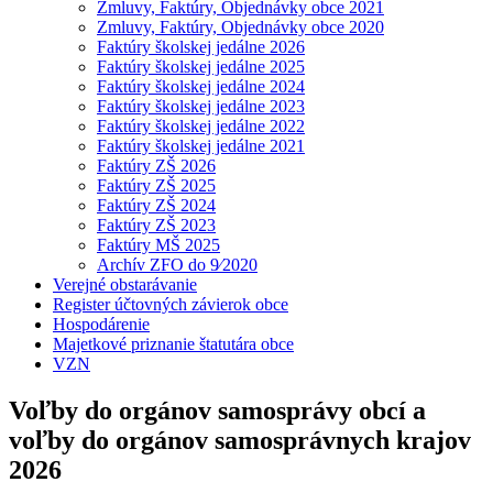
Zmluvy, Faktúry, Objednávky obce 2021
Zmluvy, Faktúry, Objednávky obce 2020
Faktúry školskej jedálne 2026
Faktúry školskej jedálne 2025
Faktúry školskej jedálne 2024
Faktúry školskej jedálne 2023
Faktúry školskej jedálne 2022
Faktúry školskej jedálne 2021
Faktúry ZŠ 2026
Faktúry ZŠ 2025
Faktúry ZŠ 2024
Faktúry ZŠ 2023
Faktúry MŠ 2025
Archív ZFO do 9⁄2020
Verejné obstarávanie
Register účtovných závierok obce
Hospodárenie
Majetkové priznanie štatutára obce
VZN
Voľby do orgánov samosprávy obcí a
voľby do orgánov samosprávnych krajov
2026