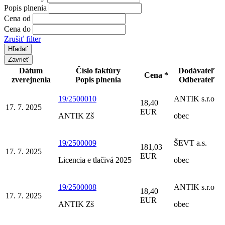
Popis plnenia
Cena od
Cena do
Zrušiť filter
Zavrieť
Dátum
Číslo faktúry
Dodávateľ
Cena *
zverejnenia
Popis plnenia
Odberateľ
19/2500010
ANTIK s.r.o
18,40
17. 7. 2025
EUR
ANTIK Zš
obec
19/2500009
ŠEVT a.s.
181,03
17. 7. 2025
EUR
Licencia e tlačivá 2025
obec
19/2500008
ANTIK s.r.o
18,40
17. 7. 2025
EUR
ANTIK Zš
obec