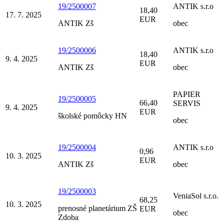
19/2500007
ANTIK s.r.o
18,40
17. 7. 2025
EUR
ANTIK Zš
obec
19/2500006
ANTIK s.r.o
18,40
9. 4. 2025
EUR
ANTIK Zš
obec
PAPIER
19/2500005
66,40
SERVIS
9. 4. 2025
EUR
školské pomôcky HN
obec
19/2500004
ANTIK s.r.o
0,96
10. 3. 2025
EUR
ANTIK Zš
obec
19/2500003
VeniaSol s.r.o.
68,25
10. 3. 2025
prenosné planetárium ZŠ
EUR
obec
Zdoba