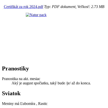
Certifikát za rok 2024.pdf
Typ: PDF dokument, Veľkosť: 2.73 MB
Pranostiky
Pranostika na akt. mesiac
Aký je august spočiatku, taký bude /je/ až do konca.
Sviatok
Meniny má
Ľubomíra
, Rastic