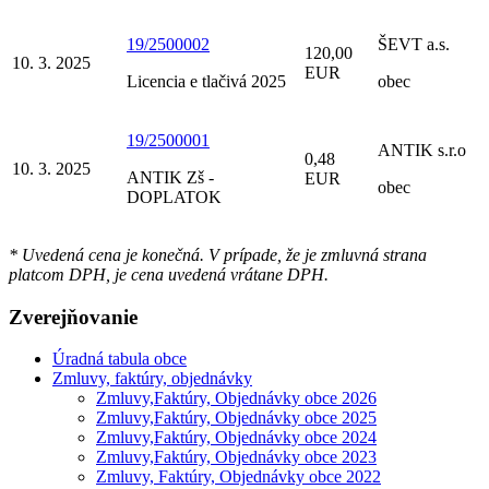
19/2500002
ŠEVT a.s.
120,00
10. 3. 2025
EUR
Licencia e tlačivá 2025
obec
19/2500001
ANTIK s.r.o
0,48
10. 3. 2025
ANTIK Zš -
EUR
obec
DOPLATOK
* Uvedená cena je konečná. V prípade, že je zmluvná strana
platcom DPH, je cena uvedená vrátane DPH.
Zverejňovanie
Úradná tabula obce
Zmluvy, faktúry, objednávky
Zmluvy,Faktúry, Objednávky obce 2026
Zmluvy,Faktúry, Objednávky obce 2025
Zmluvy,Faktúry, Objednávky obce 2024
Zmluvy,Faktúry, Objednávky obce 2023
Zmluvy, Faktúry, Objednávky obce 2022