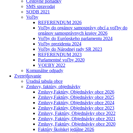
Cestovné poriadky
SMS spravodaj
SODB 2021
Voľby
REFERENDUM 2026
Voľby do orgánov samosprávy obcí a voľby do
orgánov samosprávnych krajov 2026
Voľby do Európskeho parlamentu 2024
Voľby prezidenta 2024
Voľby do Národnej rady SR 2023
REFERENDUM 2023
Parlamentné voľby 2020
VOĽBY 2022
Komunálne odpady
Zverejňovanie
Úradná tabula obce
Zmluvy, faktúry, objednávky
Zmluvy,Faktúry, Objednávky obce 2026
Zmluvy,Faktúry, Objednávky obce 2025
Zmluvy,Faktúry, Objednávky obce 2024
Zmluvy,Faktúry, Objednávky obce 2023
Zmluvy, Faktúry, Objednávky obce 2022
Zmluvy, Faktúry, Objednávky obce 2021
Zmluvy, Faktúry, Objednávky obce 2020
Faktúry školskej jedálne 2026