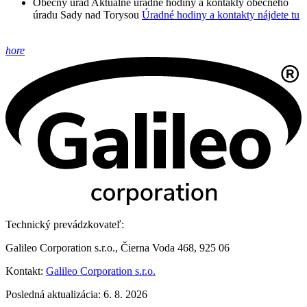
Obecný úrad
Aktuálne úradné hodiny a kontakty obecného
úradu Sady nad Torysou
Úradné hodiny a kontakty nájdete tu
hore
Technický prevádzkovateľ:
Galileo Corporation s.r.o., Čierna Voda 468, 925 06
Kontakt:
Galileo Corporation s.r.o.
Posledná aktualizácia: 6. 8. 2026