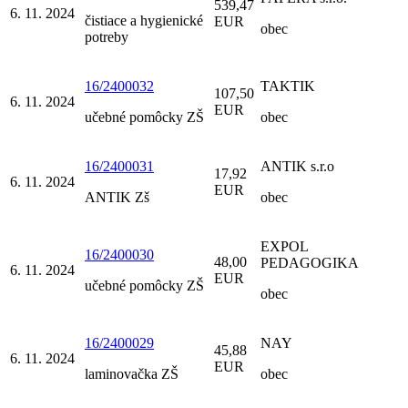
539,47
6. 11. 2024
čistiace a hygienické
EUR
obec
potreby
16/2400032
TAKTIK
107,50
6. 11. 2024
EUR
učebné pomôcky ZŠ
obec
16/2400031
ANTIK s.r.o
17,92
6. 11. 2024
EUR
ANTIK Zš
obec
EXPOL
16/2400030
48,00
PEDAGOGIKA
6. 11. 2024
EUR
učebné pomôcky ZŠ
obec
16/2400029
NAY
45,88
6. 11. 2024
EUR
laminovačka ZŠ
obec