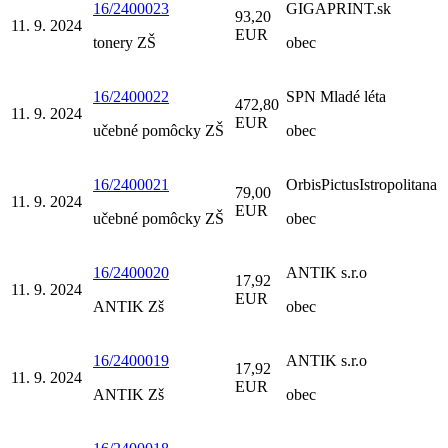
16/2400023
GIGAPRINT.sk
93,20
11. 9. 2024
EUR
tonery ZŠ
obec
16/2400022
SPN Mladé léta
472,80
11. 9. 2024
EUR
učebné pomôcky ZŠ
obec
16/2400021
OrbisPictusIstropolitana
79,00
11. 9. 2024
EUR
učebné pomôcky ZŠ
obec
16/2400020
ANTIK s.r.o
17,92
11. 9. 2024
EUR
ANTIK Zš
obec
16/2400019
ANTIK s.r.o
17,92
11. 9. 2024
EUR
ANTIK Zš
obec