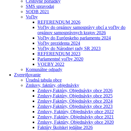
Cestovné poriadky
SMS spravodaj
SODB 2021
Voľby
REFERENDUM 2026
Voľby do orgánov samosprávy obcí a voľby do
orgánov samosprávnych krajov 2026
Voľby do Európskeho parlamentu 2024
Voľby prezidenta 2024
Voľby do Národnej rady SR 2023
REFERENDUM 2023
Parlamentné voľby 2020
VOĽBY 2022
Komunálne odpady
Zverejňovanie
Úradná tabula obce
Zmluvy, faktúry, objednávky
Zmluvy,Faktúry, Objednávky obce 2026
Zmluvy,Faktúry, Objednávky obce 2025
Zmluvy,Faktúry, Objednávky obce 2024
Zmluvy,Faktúry, Objednávky obce 2023
Zmluvy, Faktúry, Objednávky obce 2022
Zmluvy, Faktúry, Objednávky obce 2021
Zmluvy, Faktúry, Objednávky obce 2020
Faktúry školskej jedálne 2026