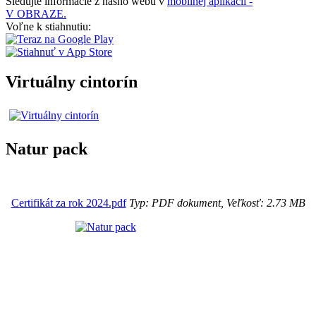
Sledujte informácie z nášho webu v
mobilnej aplikácii -
V OBRAZE.
Voľne k stiahnutiu:
Virtuálny cintorín
Natur pack
Certifikát za rok 2024.pdf
Typ: PDF dokument, Veľkosť: 2.73 MB