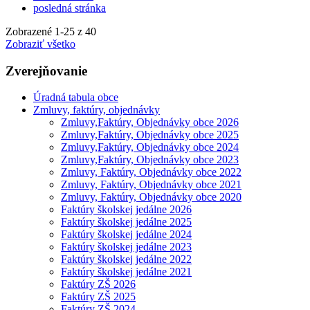
posledná stránka
Zobrazené
1
-
25
z 40
Zobraziť všetko
Zverejňovanie
Úradná tabula obce
Zmluvy, faktúry, objednávky
Zmluvy,Faktúry, Objednávky obce 2026
Zmluvy,Faktúry, Objednávky obce 2025
Zmluvy,Faktúry, Objednávky obce 2024
Zmluvy,Faktúry, Objednávky obce 2023
Zmluvy, Faktúry, Objednávky obce 2022
Zmluvy, Faktúry, Objednávky obce 2021
Zmluvy, Faktúry, Objednávky obce 2020
Faktúry školskej jedálne 2026
Faktúry školskej jedálne 2025
Faktúry školskej jedálne 2024
Faktúry školskej jedálne 2023
Faktúry školskej jedálne 2022
Faktúry školskej jedálne 2021
Faktúry ZŠ 2026
Faktúry ZŠ 2025
Faktúry ZŠ 2024