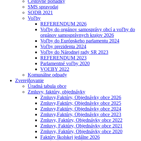
Cestovné poriadky
SMS spravodaj
SODB 2021
Voľby
REFERENDUM 2026
Voľby do orgánov samosprávy obcí a voľby do
orgánov samosprávnych krajov 2026
Voľby do Európskeho parlamentu 2024
Voľby prezidenta 2024
Voľby do Národnej rady SR 2023
REFERENDUM 2023
Parlamentné voľby 2020
VOĽBY 2022
Komunálne odpady
Zverejňovanie
Úradná tabula obce
Zmluvy, faktúry, objednávky
Zmluvy,Faktúry, Objednávky obce 2026
Zmluvy,Faktúry, Objednávky obce 2025
Zmluvy,Faktúry, Objednávky obce 2024
Zmluvy,Faktúry, Objednávky obce 2023
Zmluvy, Faktúry, Objednávky obce 2022
Zmluvy, Faktúry, Objednávky obce 2021
Zmluvy, Faktúry, Objednávky obce 2020
Faktúry školskej jedálne 2026