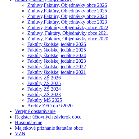
Zmluvy,Faktúry, Objednávky obce 2026
Zmluvy,Faktúry, Objednávky obce 2025
Zmluvy,Faktúry, Objednávky obce 2024
Zmluvy,Faktúry, Objednávky obce 2023
Zmluvy, Faktúry, Objednávky obce 2022
Zmluvy, Faktúry, Objednávky obce 2021
Zmluvy, Faktúry, Objednávky obce 2020
Faktúry školskej jedálne 2026
Faktúry školskej jedálne 2025
Faktúry školskej jedálne 2024
Faktúry školskej jedálne 2023
Faktúry školskej jedálne 2022
Faktúry školskej jedálne 2021
Faktúry ZŠ 2026
Faktúry ZŠ 2025
Faktúry ZŠ 2024
Faktúry ZŠ 2023
Faktúry MŠ 2025
Archív ZFO do 9⁄2020
Verejné obstarávanie
Register účtovných závierok obce
Hospodárenie
Majetkové priznanie štatutára obce
VZN