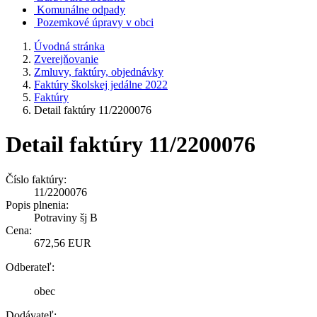
Komunálne odpady
Pozemkové úpravy v obci
Úvodná stránka
Zverejňovanie
Zmluvy, faktúry, objednávky
Faktúry školskej jedálne 2022
Faktúry
Detail faktúry 11/2200076
Detail faktúry 11/2200076
Číslo faktúry:
11/2200076
Popis plnenia:
Potraviny šj B
Cena:
672,56 EUR
Odberateľ:
obec
Dodávateľ: