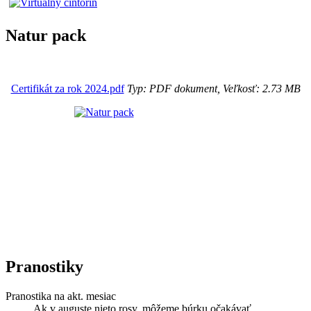
Natur pack
Certifikát za rok 2024.pdf
Typ: PDF dokument, Veľkosť: 2.73 MB
Pranostiky
Pranostika na akt. mesiac
Ak v auguste nieto rosy, môžeme búrku očakávať.