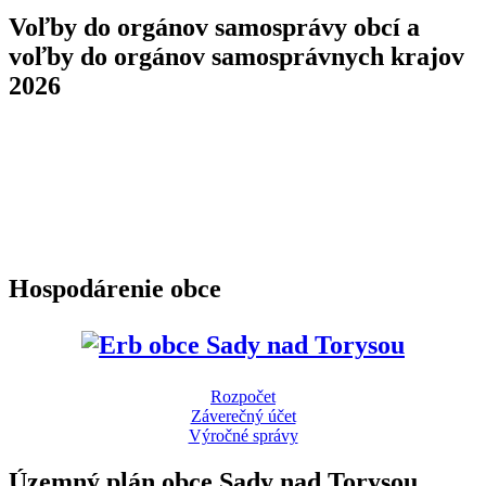
Voľby do orgánov samosprávy obcí a
voľby do orgánov samosprávnych krajov
2026
Hospodárenie obce
Rozpočet
Záverečný účet
Výročné správy
Územný plán obce Sady nad Torysou