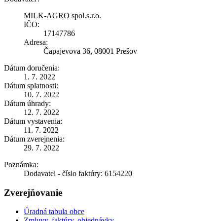
MILK-AGRO spol.s.r.o.
IČO:
17147786
Adresa:
Čapajevova 36, 08001 Prešov
Dátum doručenia:
1. 7. 2022
Dátum splatnosti:
10. 7. 2022
Dátum úhrady:
12. 7. 2022
Dátum vystavenia:
11. 7. 2022
Dátum zverejnenia:
29. 7. 2022
Poznámka:
Dodavatel - číslo faktúry: 6154220
Zverejňovanie
Úradná tabula obce
Zmluvy, faktúry, objednávky