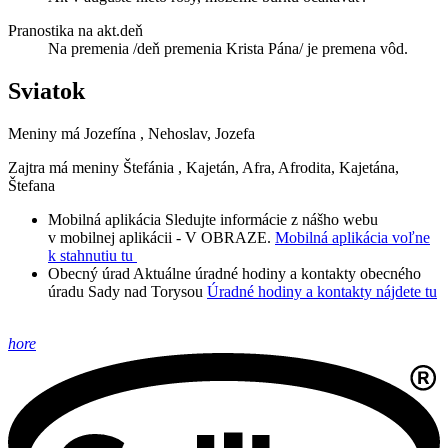
Pranostika na akt.deň
Na premenia /deň premenia Krista Pána/ je premena vôd.
Sviatok
Meniny má
Jozefína
, Nehoslav, Jozefa
Zajtra má meniny
Štefánia
, Kajetán, Afra, Afrodita, Kajetána,
Štefana
Mobilná aplikácia
Sledujte informácie z nášho webu
v mobilnej aplikácii - V OBRAZE.
Mobilná aplikácia voľne
k stahnutiu tu
Obecný úrad
Aktuálne úradné hodiny a kontakty obecného
úradu Sady nad Torysou
Úradné hodiny a kontakty nájdete tu
hore