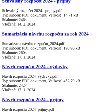
Schválený rozpočet 2024 - príjmy
Schválený rozpočet 2024 - príjmy.pdf
Typ súboru: PDF dokument, Veľkosť: 14,71 kB
Stiahnuté: 246×
Vložené:
14. 2. 2024
Sumarizácia návrhu rozpočtu za rok 2024
Sumarizácia návrhu rozpočtu_2024.pdf
Typ súboru: PDF dokument, Veľkosť: 190,96 kB
Stiahnuté: 260×
Vložené:
17. 1. 2024
Návrh rozpočtu 2024 - výdavky
Návrh rozpočtu 2024_výdavky.pdf
Typ súboru: PDF dokument, Veľkosť: 452,79 kB
Stiahnuté: 242×
Vložené:
17. 1. 2024
Návrh rozpočtu 2024 - príjmy
Návrh rozpočtu 2024_príjmy.pdf