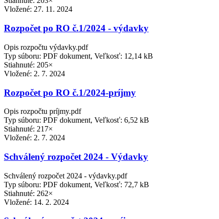
Stiahnuté: 203×
Vložené:
27. 11. 2024
Rozpočet po RO č.1/2024 - výdavky
Opis rozpočtu výdavky.pdf
Typ súboru: PDF dokument, Veľkosť: 12,14 kB
Stiahnuté: 205×
Vložené:
2. 7. 2024
Rozpočet po RO č.1/2024-príjmy
Opis rozpočtu príjmy.pdf
Typ súboru: PDF dokument, Veľkosť: 6,52 kB
Stiahnuté: 217×
Vložené:
2. 7. 2024
Schválený rozpočet 2024 - Výdavky
Schválený rozpočet 2024 - výdavky.pdf
Typ súboru: PDF dokument, Veľkosť: 72,7 kB
Stiahnuté: 262×
Vložené:
14. 2. 2024