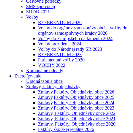
Cestovné poriadky
SMS spravodaj
SODB 2021
Voľby
REFERENDUM 2026
Voľby do orgánov samosprávy obcí a voľby do
orgánov samosprávnych krajov 2026
Voľby do Európskeho parlamentu 2024
Voľby prezidenta 2024
Voľby do Národnej rady SR 2023
REFERENDUM 2023
Parlamentné voľby 2020
VOĽBY 2022
Komunálne odpady
Zverejňovanie
Úradná tabula obce
Zmluvy, faktúry, objednávky
Zmluvy,Faktúry, Objednávky obce 2026
Zmluvy,Faktúry, Objednávky obce 2025
Zmluvy,Faktúry, Objednávky obce 2024
Zmluvy,Faktúry, Objednávky obce 2023
Zmluvy, Faktúry, Objednávky obce 2022
Zmluvy, Faktúry, Objednávky obce 2021
Zmluvy, Faktúry, Objednávky obce 2020
Faktúry školskej jedálne 2026