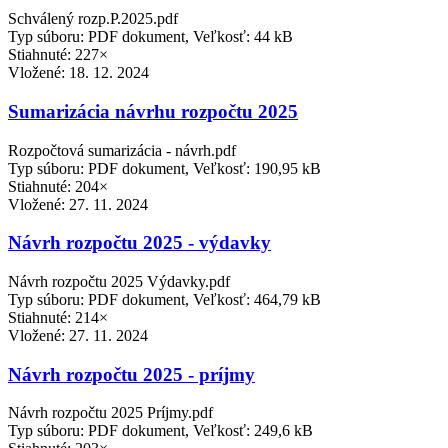
Schválený rozp.P.2025.pdf
Typ súboru: PDF dokument, Veľkosť: 44 kB
Stiahnuté: 227×
Vložené:
18. 12. 2024
Sumarizácia návrhu rozpočtu 2025
Rozpočtová sumarizácia - návrh.pdf
Typ súboru: PDF dokument, Veľkosť: 190,95 kB
Stiahnuté: 204×
Vložené:
27. 11. 2024
Návrh rozpočtu 2025 - výdavky
Návrh rozpočtu 2025 Výdavky.pdf
Typ súboru: PDF dokument, Veľkosť: 464,79 kB
Stiahnuté: 214×
Vložené:
27. 11. 2024
Návrh rozpočtu 2025 - príjmy
Návrh rozpočtu 2025 Príjmy.pdf
Typ súboru: PDF dokument, Veľkosť: 249,6 kB