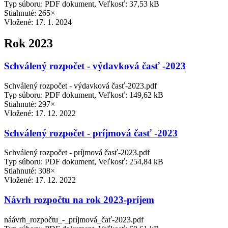
Typ súboru: PDF dokument, Veľkosť: 37,53 kB
Stiahnuté: 265×
Vložené:
17. 1. 2024
Rok 2023
Schválený rozpočet - výdavková časť -2023
Schválený rozpočet - výdavková časť-2023.pdf
Typ súboru: PDF dokument, Veľkosť: 149,62 kB
Stiahnuté: 297×
Vložené:
17. 12. 2022
Schválený rozpočet - príjmová časť -2023
Schválený rozpočet - príjmová časť-2023.pdf
Typ súboru: PDF dokument, Veľkosť: 254,84 kB
Stiahnuté: 308×
Vložené:
17. 12. 2022
Návrh rozpočtu na rok 2023-príjem
náávrh_rozpočtu_-_príjmová_čať-2023.pdf