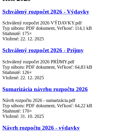
Schválený rozpočet 2026 - Výdavky
Schválený rozpočet 2026 VÝDAVKY.pdf
Typ súboru: PDF dokument, Veľkosť: 114,1 kB
Stiahnuté: 175×
Vložené:
22. 12. 2025
Schválený rozpočet 2026 - Príjmy
Schválený rozpočet 2026 PRÍJMY.pdf
Typ súboru: PDF dokument, Veľkosť: 64,83 kB
Stiahnuté: 126×
Vložené:
22. 12. 2025
Sumarizácia návrhu rozpočtu 2026
Návrh rozpočtu 2026 - sumarizácia.pdf
Typ súboru: PDF dokument, Veľkosť: 64,22 kB
Stiahnuté: 170×
Vložené:
31. 10. 2025
Návrh rozpočtu 2026 - výdavky