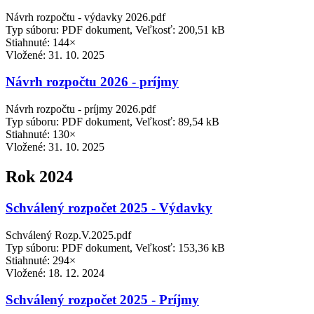
Návrh rozpočtu - výdavky 2026.pdf
Typ súboru: PDF dokument, Veľkosť: 200,51 kB
Stiahnuté: 144×
Vložené:
31. 10. 2025
Návrh rozpočtu 2026 - príjmy
Návrh rozpočtu - príjmy 2026.pdf
Typ súboru: PDF dokument, Veľkosť: 89,54 kB
Stiahnuté: 130×
Vložené:
31. 10. 2025
Rok 2024
Schválený rozpočet 2025 - Výdavky
Schválený Rozp.V.2025.pdf
Typ súboru: PDF dokument, Veľkosť: 153,36 kB
Stiahnuté: 294×
Vložené:
18. 12. 2024
Schválený rozpočet 2025 - Príjmy