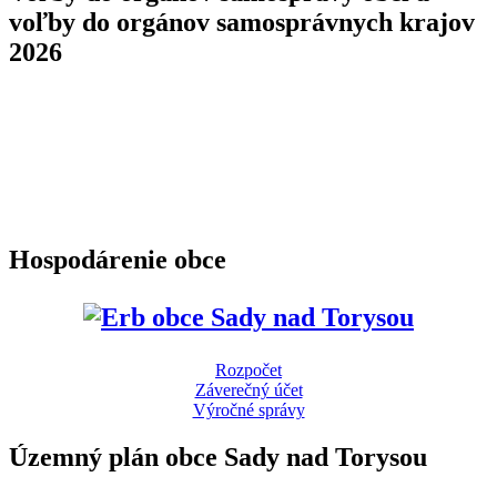
voľby do orgánov samosprávnych krajov
2026
Hospodárenie obce
Rozpočet
Záverečný účet
Výročné správy
Územný plán obce Sady nad Torysou