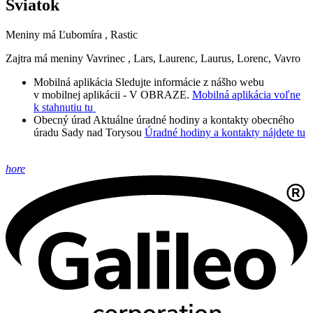
Sviatok
Meniny má
Ľubomíra
, Rastic
Zajtra má meniny
Vavrinec
, Lars, Laurenc, Laurus, Lorenc, Vavro
Mobilná aplikácia
Sledujte informácie z nášho webu
v mobilnej aplikácii - V OBRAZE.
Mobilná aplikácia voľne
k stahnutiu tu
Obecný úrad
Aktuálne úradné hodiny a kontakty obecného
úradu Sady nad Torysou
Úradné hodiny a kontakty nájdete tu
hore