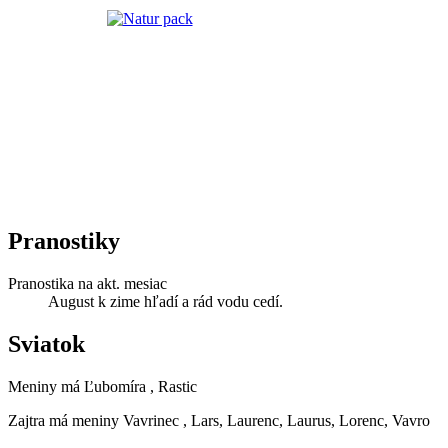
Pranostiky
Pranostika na akt. mesiac
August k zime hľadí a rád vodu cedí.
Sviatok
Meniny má
Ľubomíra
, Rastic
Zajtra má meniny
Vavrinec
, Lars, Laurenc, Laurus, Lorenc, Vavro