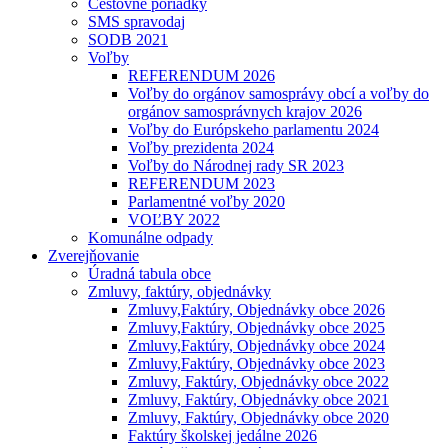
Cestovné poriadky
SMS spravodaj
SODB 2021
Voľby
REFERENDUM 2026
Voľby do orgánov samosprávy obcí a voľby do
orgánov samosprávnych krajov 2026
Voľby do Európskeho parlamentu 2024
Voľby prezidenta 2024
Voľby do Národnej rady SR 2023
REFERENDUM 2023
Parlamentné voľby 2020
VOĽBY 2022
Komunálne odpady
Zverejňovanie
Úradná tabula obce
Zmluvy, faktúry, objednávky
Zmluvy,Faktúry, Objednávky obce 2026
Zmluvy,Faktúry, Objednávky obce 2025
Zmluvy,Faktúry, Objednávky obce 2024
Zmluvy,Faktúry, Objednávky obce 2023
Zmluvy, Faktúry, Objednávky obce 2022
Zmluvy, Faktúry, Objednávky obce 2021
Zmluvy, Faktúry, Objednávky obce 2020
Faktúry školskej jedálne 2026