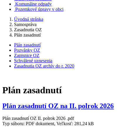
Komunálne odpady
Pozemkové úpravy v obci
Úvodná stránka
Samospráva
Zasadnutia OZ
Plán zasadnutí
Plán zasadnutí
Pozvánky OZ
Zapisnice OZ
Schválené uznesenia
Zasadnutia OZ archív do r. 2020
Plán zasadnutí
Plán zasadnutí OZ na II. polrok 2026
Plán zasadnutí OZ II. polrok 2026 .pdf
Typ súboru: PDF dokument, Veľkosť: 281,24 kB