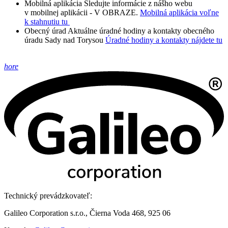
Mobilná aplikácia
Sledujte informácie z nášho webu
v mobilnej aplikácii - V OBRAZE.
Mobilná aplikácia voľne
k stahnutiu tu
Obecný úrad
Aktuálne úradné hodiny a kontakty obecného
úradu Sady nad Torysou
Úradné hodiny a kontakty nájdete tu
hore
Technický prevádzkovateľ:
Galileo Corporation s.r.o., Čierna Voda 468, 925 06