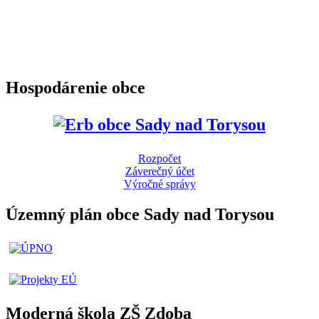
Hospodárenie obce
Rozpočet
Záverečný účet
Výročné správy
Územný plán obce Sady nad Torysou
Moderná škola ZŠ Zdoba