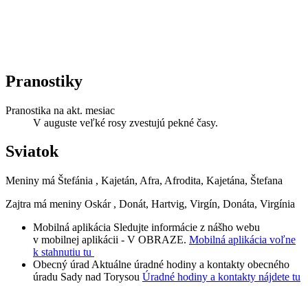
Pranostiky
Pranostika na akt. mesiac
V auguste veľké rosy zvestujú pekné časy.
Sviatok
Meniny má
Štefánia
, Kajetán, Afra, Afrodita, Kajetána, Štefana
Zajtra má meniny
Oskár
, Donát, Hartvig, Virgín, Donáta, Virgínia
Mobilná aplikácia
Sledujte informácie z nášho webu
v mobilnej aplikácii - V OBRAZE.
Mobilná aplikácia voľne
k stahnutiu tu
Obecný úrad
Aktuálne úradné hodiny a kontakty obecného
úradu Sady nad Torysou
Úradné hodiny a kontakty nájdete tu