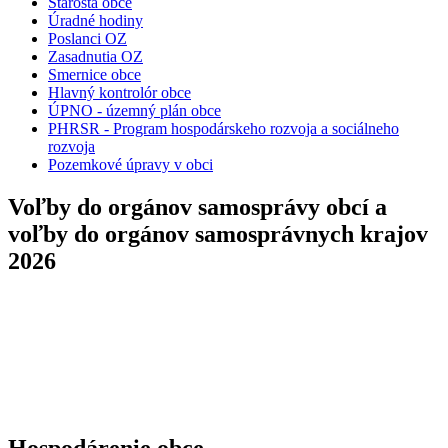
Starosta obce
Úradné hodiny
Poslanci OZ
Zasadnutia OZ
Smernice obce
Hlavný kontrolór obce
ÚPNO - územný plán obce
PHRSR - Program hospodárskeho rozvoja a sociálneho
rozvoja
Pozemkové úpravy v obci
Voľby do orgánov samosprávy obcí a
voľby do orgánov samosprávnych krajov
2026
Hospodárenie obce