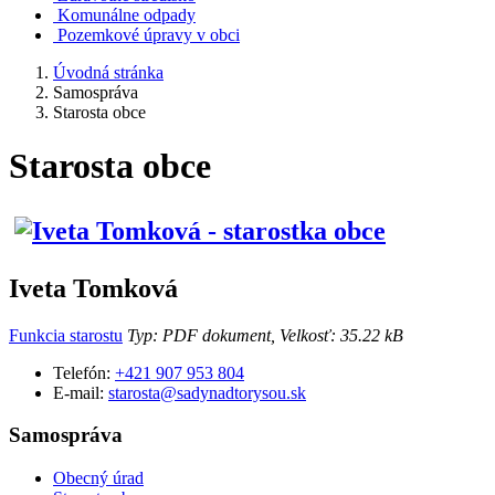
Komunálne odpady
Pozemkové úpravy v obci
Úvodná stránka
Samospráva
Starosta obce
Starosta obce
Iveta Tomková
Funkcia starostu
Typ: PDF dokument, Velkosť: 35.22 kB
Telefón:
+421 907 953 804
E-mail:
starosta@sadynadtorysou.sk
Samospráva
Obecný úrad