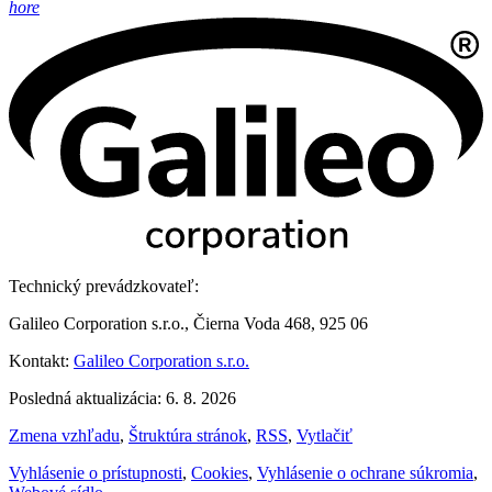
hore
Technický prevádzkovateľ:
Galileo Corporation s.r.o., Čierna Voda 468, 925 06
Kontakt:
Galileo Corporation s.r.o.
Posledná aktualizácia: 6. 8. 2026
Zmena vzhľadu
,
Štruktúra stránok
,
RSS
,
Vytlačiť
Vyhlásenie o prístupnosti
,
Cookies
,
Vyhlásenie o ochrane súkromia
,