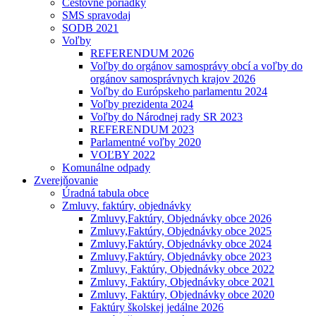
Cestovné poriadky
SMS spravodaj
SODB 2021
Voľby
REFERENDUM 2026
Voľby do orgánov samosprávy obcí a voľby do
orgánov samosprávnych krajov 2026
Voľby do Európskeho parlamentu 2024
Voľby prezidenta 2024
Voľby do Národnej rady SR 2023
REFERENDUM 2023
Parlamentné voľby 2020
VOĽBY 2022
Komunálne odpady
Zverejňovanie
Úradná tabula obce
Zmluvy, faktúry, objednávky
Zmluvy,Faktúry, Objednávky obce 2026
Zmluvy,Faktúry, Objednávky obce 2025
Zmluvy,Faktúry, Objednávky obce 2024
Zmluvy,Faktúry, Objednávky obce 2023
Zmluvy, Faktúry, Objednávky obce 2022
Zmluvy, Faktúry, Objednávky obce 2021
Zmluvy, Faktúry, Objednávky obce 2020
Faktúry školskej jedálne 2026