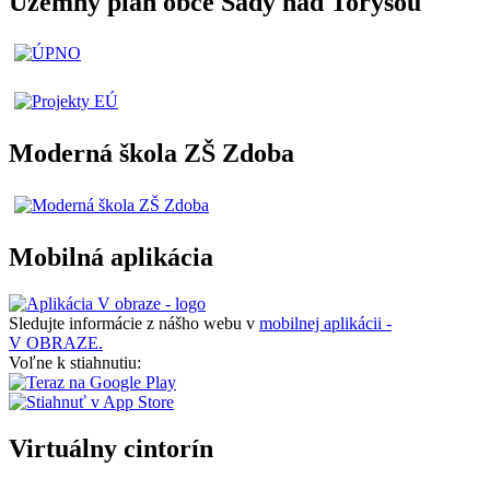
Územný plán obce Sady nad Torysou
Moderná škola ZŠ Zdoba
Mobilná aplikácia
Sledujte informácie z nášho webu v
mobilnej aplikácii -
V OBRAZE.
Voľne k stiahnutiu:
Virtuálny cintorín