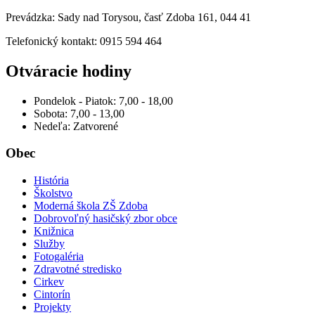
Prevádzka: Sady nad Torysou, časť Zdoba 161, 044 41
Telefonický kontakt: 0915 594 464
Otváracie hodiny
Pondelok - Piatok: 7,00 - 18,00
Sobota: 7,00 - 13,00
Nedeľa: Zatvorené
Obec
História
Školstvo
Moderná škola ZŠ Zdoba
Dobrovoľný hasičský zbor obce
Knižnica
Služby
Fotogaléria
Zdravotné stredisko
Cirkev
Cintorín
Projekty