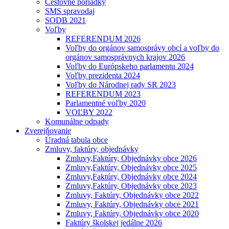
Cestovné poriadky
SMS spravodaj
SODB 2021
Voľby
REFERENDUM 2026
Voľby do orgánov samosprávy obcí a voľby do
orgánov samosprávnych krajov 2026
Voľby do Európskeho parlamentu 2024
Voľby prezidenta 2024
Voľby do Národnej rady SR 2023
REFERENDUM 2023
Parlamentné voľby 2020
VOĽBY 2022
Komunálne odpady
Zverejňovanie
Úradná tabula obce
Zmluvy, faktúry, objednávky
Zmluvy,Faktúry, Objednávky obce 2026
Zmluvy,Faktúry, Objednávky obce 2025
Zmluvy,Faktúry, Objednávky obce 2024
Zmluvy,Faktúry, Objednávky obce 2023
Zmluvy, Faktúry, Objednávky obce 2022
Zmluvy, Faktúry, Objednávky obce 2021
Zmluvy, Faktúry, Objednávky obce 2020
Faktúry školskej jedálne 2026