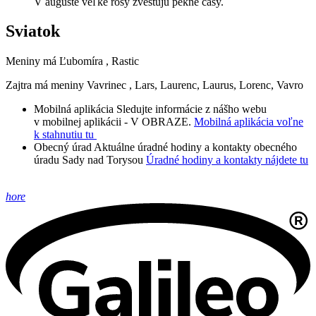
V auguste veľké rosy zvestujú pekné časy.
Sviatok
Meniny má
Ľubomíra
, Rastic
Zajtra má meniny
Vavrinec
, Lars, Laurenc, Laurus, Lorenc, Vavro
Mobilná aplikácia
Sledujte informácie z nášho webu
v mobilnej aplikácii - V OBRAZE.
Mobilná aplikácia voľne
k stahnutiu tu
Obecný úrad
Aktuálne úradné hodiny a kontakty obecného
úradu Sady nad Torysou
Úradné hodiny a kontakty nájdete tu
hore