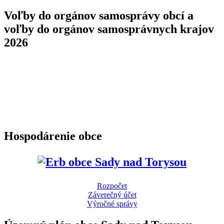
Voľby do orgánov samosprávy obcí a
voľby do orgánov samosprávnych krajov
2026
Hospodárenie obce
Rozpočet
Záverečný účet
Výročné správy