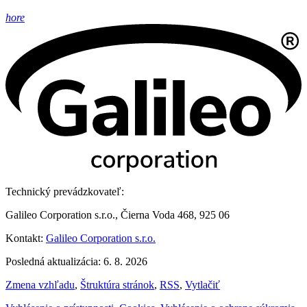
hore
Technický prevádzkovateľ:
Galileo Corporation s.r.o., Čierna Voda 468, 925 06
Kontakt:
Galileo Corporation s.r.o.
Posledná aktualizácia: 6. 8. 2026
Zmena vzhľadu
,
Štruktúra stránok
,
RSS
,
Vytlačiť