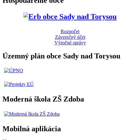
Hospodárenie obce
Rozpočet
Záverečný účet
Výročné správy
Územný plán obce Sady nad Torysou
Moderná škola ZŠ Zdoba
Mobilná aplikácia