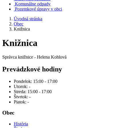
Komunálne odpady
Pozemkové úpravy v obci
Úvodná stránka
Obec
Knižnica
Knižnica
Správca knižnice - Helena Kohlová
Prevádzkové hodiny
Pondelok: 15:00 - 17:00
Utorok: -
Streda: 15:00 - 17:00
Štvrtok: -
Piatok: -
Obec
História