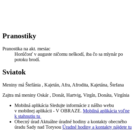
Pranostiky
Pranostika na akt. mesiac
Horúčosť v auguste ničomu neškodí, iba čo sa mlynár po
potoku brodí.
Sviatok
Meniny má
Štefánia
, Kajetán, Afra, Afrodita, Kajetána, Štefana
Zajtra má meniny
Oskár
, Donát, Hartvig, Virgín, Donáta, Virgínia
Mobilná aplikácia
Sledujte informácie z nášho webu
v mobilnej aplikácii - V OBRAZE.
Mobilná aplikácia voľne
k stahnutiu tu
Obecný úrad
Aktuálne úradné hodiny a kontakty obecného
úradu Sady nad Torysou
Úradné hodiny a kontakty nájdete tu