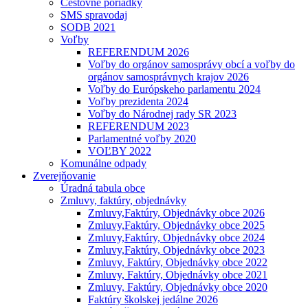
Cestovné poriadky
SMS spravodaj
SODB 2021
Voľby
REFERENDUM 2026
Voľby do orgánov samosprávy obcí a voľby do
orgánov samosprávnych krajov 2026
Voľby do Európskeho parlamentu 2024
Voľby prezidenta 2024
Voľby do Národnej rady SR 2023
REFERENDUM 2023
Parlamentné voľby 2020
VOĽBY 2022
Komunálne odpady
Zverejňovanie
Úradná tabula obce
Zmluvy, faktúry, objednávky
Zmluvy,Faktúry, Objednávky obce 2026
Zmluvy,Faktúry, Objednávky obce 2025
Zmluvy,Faktúry, Objednávky obce 2024
Zmluvy,Faktúry, Objednávky obce 2023
Zmluvy, Faktúry, Objednávky obce 2022
Zmluvy, Faktúry, Objednávky obce 2021
Zmluvy, Faktúry, Objednávky obce 2020
Faktúry školskej jedálne 2026