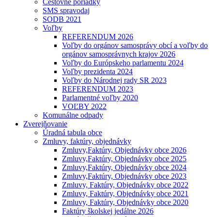
Cestovné poriadky
SMS spravodaj
SODB 2021
Voľby
REFERENDUM 2026
Voľby do orgánov samosprávy obcí a voľby do
orgánov samosprávnych krajov 2026
Voľby do Európskeho parlamentu 2024
Voľby prezidenta 2024
Voľby do Národnej rady SR 2023
REFERENDUM 2023
Parlamentné voľby 2020
VOĽBY 2022
Komunálne odpady
Zverejňovanie
Úradná tabula obce
Zmluvy, faktúry, objednávky
Zmluvy,Faktúry, Objednávky obce 2026
Zmluvy,Faktúry, Objednávky obce 2025
Zmluvy,Faktúry, Objednávky obce 2024
Zmluvy,Faktúry, Objednávky obce 2023
Zmluvy, Faktúry, Objednávky obce 2022
Zmluvy, Faktúry, Objednávky obce 2021
Zmluvy, Faktúry, Objednávky obce 2020
Faktúry školskej jedálne 2026