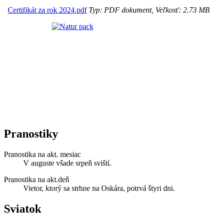
Certifikát za rok 2024.pdf
Typ: PDF dokument, Veľkosť: 2.73 MB
Pranostiky
Pranostika na akt. mesiac
V auguste všade srpeň sviští.
Pranostika na akt.deň
Vietor, ktorý sa strhne na Oskára, potrvá štyri dni.
Sviatok