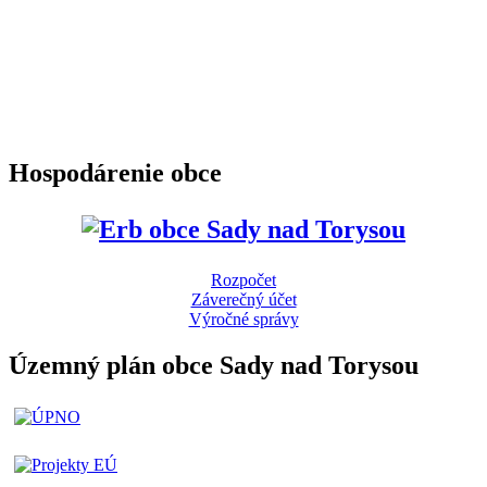
Hospodárenie obce
Rozpočet
Záverečný účet
Výročné správy
Územný plán obce Sady nad Torysou