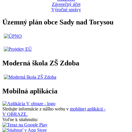
Záverečný účet
Výročné správy
Územný plán obce Sady nad Torysou
Moderná škola ZŠ Zdoba
Mobilná aplikácia
Sledujte informácie z nášho webu v
mobilnej aplikácii -
V OBRAZE.
Voľne k stiahnutiu: