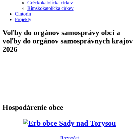
Gréckokatolícka cirkev
Rímskokatolícka cirkev
Cintorín
Projekty
Voľby do orgánov samosprávy obcí a
voľby do orgánov samosprávnych krajov
2026
Hospodárenie obce
Rozpočet