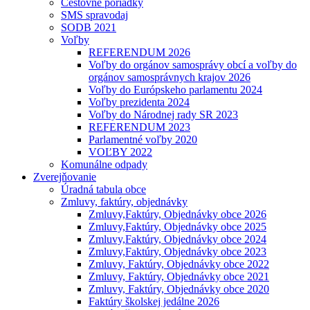
Cestovné poriadky
SMS spravodaj
SODB 2021
Voľby
REFERENDUM 2026
Voľby do orgánov samosprávy obcí a voľby do
orgánov samosprávnych krajov 2026
Voľby do Európskeho parlamentu 2024
Voľby prezidenta 2024
Voľby do Národnej rady SR 2023
REFERENDUM 2023
Parlamentné voľby 2020
VOĽBY 2022
Komunálne odpady
Zverejňovanie
Úradná tabula obce
Zmluvy, faktúry, objednávky
Zmluvy,Faktúry, Objednávky obce 2026
Zmluvy,Faktúry, Objednávky obce 2025
Zmluvy,Faktúry, Objednávky obce 2024
Zmluvy,Faktúry, Objednávky obce 2023
Zmluvy, Faktúry, Objednávky obce 2022
Zmluvy, Faktúry, Objednávky obce 2021
Zmluvy, Faktúry, Objednávky obce 2020
Faktúry školskej jedálne 2026