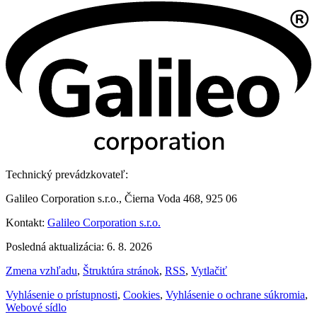
Technický prevádzkovateľ:
Galileo Corporation s.r.o., Čierna Voda 468, 925 06
Kontakt:
Galileo Corporation s.r.o.
Posledná aktualizácia: 6. 8. 2026
Zmena vzhľadu
,
Štruktúra stránok
,
RSS
,
Vytlačiť
Vyhlásenie o prístupnosti
,
Cookies
,
Vyhlásenie o ochrane súkromia
,
Webové sídlo