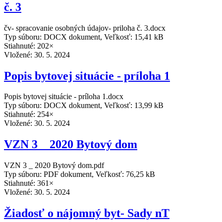
č. 3
čv- spracovanie osobných údajov- priloha č. 3.docx
Typ súboru: DOCX dokument, Veľkosť: 15,41 kB
Stiahnuté: 202×
Vložené:
30. 5. 2024
Popis bytovej situácie - príloha 1
Popis bytovej situácie - príloha 1.docx
Typ súboru: DOCX dokument, Veľkosť: 13,99 kB
Stiahnuté: 254×
Vložené:
30. 5. 2024
VZN 3 _ 2020 Bytový dom
VZN 3 _ 2020 Bytový dom.pdf
Typ súboru: PDF dokument, Veľkosť: 76,25 kB
Stiahnuté: 361×
Vložené:
30. 5. 2024
Žiadosť o nájomný byt- Sady nT