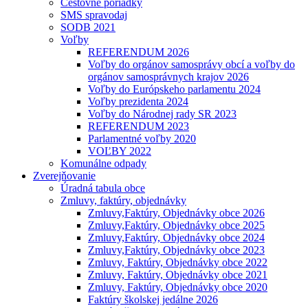
Cestovné poriadky
SMS spravodaj
SODB 2021
Voľby
REFERENDUM 2026
Voľby do orgánov samosprávy obcí a voľby do
orgánov samosprávnych krajov 2026
Voľby do Európskeho parlamentu 2024
Voľby prezidenta 2024
Voľby do Národnej rady SR 2023
REFERENDUM 2023
Parlamentné voľby 2020
VOĽBY 2022
Komunálne odpady
Zverejňovanie
Úradná tabula obce
Zmluvy, faktúry, objednávky
Zmluvy,Faktúry, Objednávky obce 2026
Zmluvy,Faktúry, Objednávky obce 2025
Zmluvy,Faktúry, Objednávky obce 2024
Zmluvy,Faktúry, Objednávky obce 2023
Zmluvy, Faktúry, Objednávky obce 2022
Zmluvy, Faktúry, Objednávky obce 2021
Zmluvy, Faktúry, Objednávky obce 2020
Faktúry školskej jedálne 2026