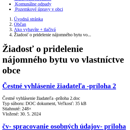
Komunálne odpady
Pozemkové úpravy v obci
Úvodná stránka
Občan
Ako vybavíte + tlačivá
Žiadosť o pridelenie nájomného bytu vo...
Žiadosť o pridelenie
nájomného bytu vo vlastníctve
obce
Čestné vyhlásenie žiadateľa -príloha 2
Čestné vyhlásenie žiadateľa -príloha 2.doc
Typ súboru: DOC dokument, Veľkosť: 35 kB
Stiahnuté: 248×
Vložené:
30. 5. 2024
čv- spracovanie osobných údajov- priloha