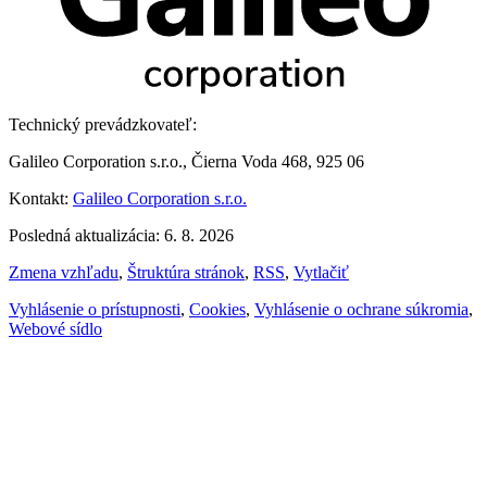
Technický prevádzkovateľ:
Galileo Corporation s.r.o., Čierna Voda 468, 925 06
Kontakt:
Galileo Corporation s.r.o.
Posledná aktualizácia: 6. 8. 2026
Zmena vzhľadu
,
Štruktúra stránok
,
RSS
,
Vytlačiť
Vyhlásenie o prístupnosti
,
Cookies
,
Vyhlásenie o ochrane súkromia
,
Webové sídlo