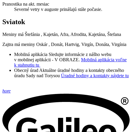
Pranostika na akt. mesiac
Severné vetry v auguste prinášajú stále počasie.
Sviatok
Meniny má
Štefánia
, Kajetán, Afra, Afrodita, Kajetána, Štefana
Zajtra má meniny
Oskár
, Donát, Hartvig, Virgín, Donáta, Virgínia
Mobilná aplikácia
Sledujte informácie z nášho webu
v mobilnej aplikácii - V OBRAZE.
Mobilná aplikácia voľne
k stahnutiu tu
Obecný úrad
Aktuálne úradné hodiny a kontakty obecného
úradu Sady nad Torysou
Úradné hodiny a kontakty nájdete tu
hore